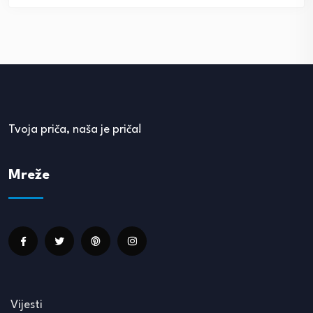
Tvoja priča, naša je priča!
Mreže
Vijesti