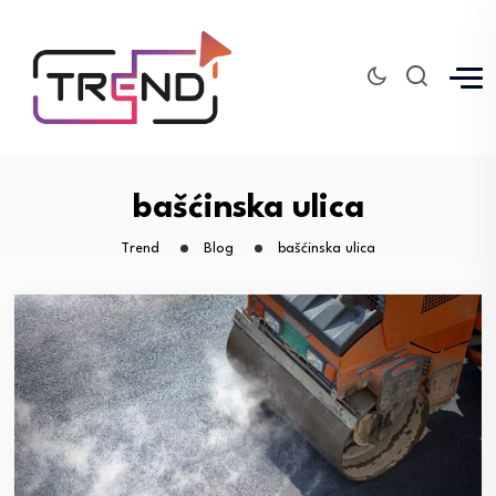
bašćinska ulica
Trend
Blog
bašćinska ulica