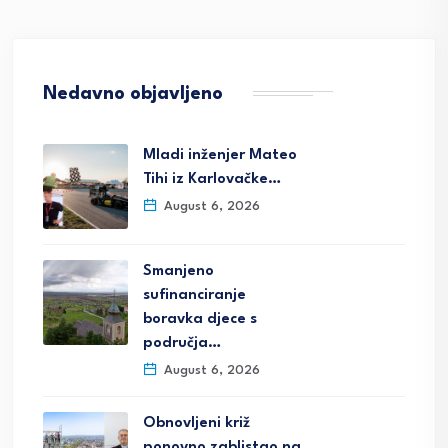
Nedavno objavljeno
Mladi inženjer Mateo
Tihi iz Karlovačke…
August 6, 2026
Smanjeno
sufinanciranje
boravka djece s
područja…
August 6, 2026
Obnovljeni križ
ponovno zablistao na