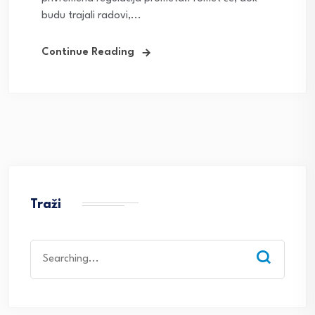
budu trajali radovi,...
Continue Reading
Traži
Search
for: