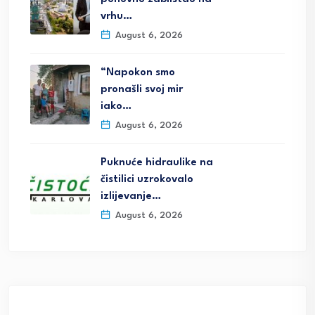
vrhu…
August 6, 2026
“Napokon smo
pronašli svoj mir
iako…
August 6, 2026
Puknuće hidraulike na
čistilici uzrokovalo
izlijevanje…
August 6, 2026