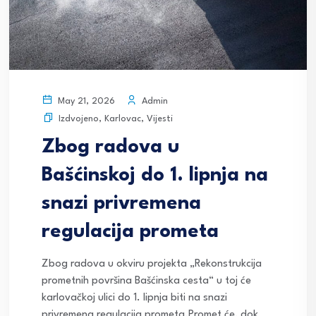
Admin
May 21, 2026
Izdvojeno
,
Karlovac
,
Vijesti
Zbog radova u
Bašćinskoj do 1. lipnja na
snazi privremena
regulacija prometa
Zbog radova u okviru projekta „Rekonstrukcija
prometnih površina Bašćinska cesta“ u toj će
karlovačkoj ulici do 1. lipnja biti na snazi
privremena regulacija prometa.Promet će, dok