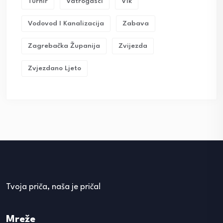
Turnir
Vatrogasci
Vik
Vodovod I Kanalizacija
Zabava
Zagrebačka Županija
Zvijezda
Zvjezdano Ljeto
Tvoja priča, naša je priča!
Mreže