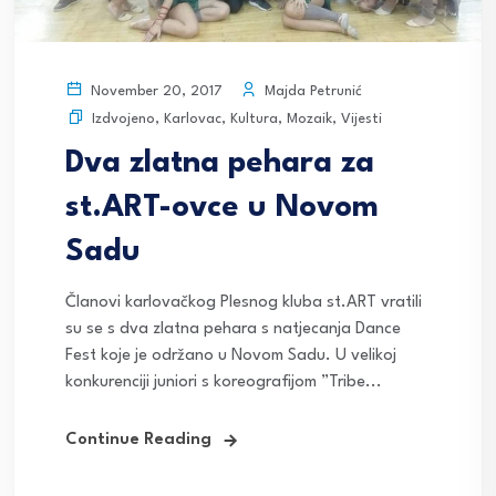
Majda Petrunić
November 20, 2017
Izdvojeno
,
Karlovac
,
Kultura
,
Mozaik
,
Vijesti
Dva zlatna pehara za
st.ART-ovce u Novom
Sadu
Članovi karlovačkog Plesnog kluba st.ART vratili
su se s dva zlatna pehara s natjecanja Dance
Fest koje je održano u Novom Sadu. U velikoj
konkurenciji juniori s koreografijom ”Tribe...
Continue Reading