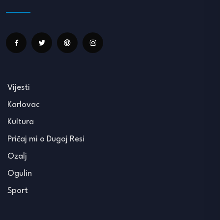
Vijesti
Karlovac
Kultura
Pričaj mi o Dugoj Resi
Ozalj
Ogulin
Sport