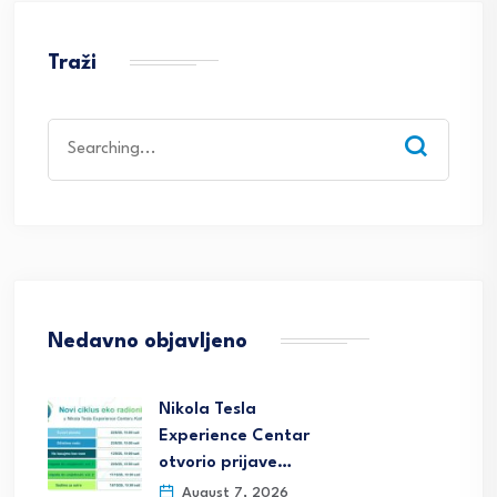
Traži
Search
for:
Nedavno objavljeno
Nikola Tesla
Experience Centar
otvorio prijave…
August 7, 2026