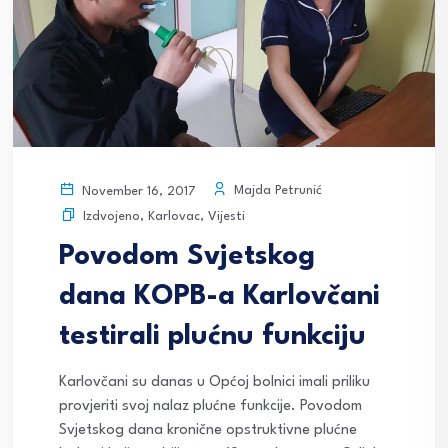
Majda Petrunić
November 16, 2017
Izdvojeno
,
Karlovac
,
Vijesti
Povodom Svjetskog
dana KOPB-a Karlovčani
testirali plućnu funkciju
Karlovčani su danas u Općoj bolnici imali priliku
provjeriti svoj nalaz plućne funkcije. Povodom
Svjetskog dana kronične opstruktivne plućne