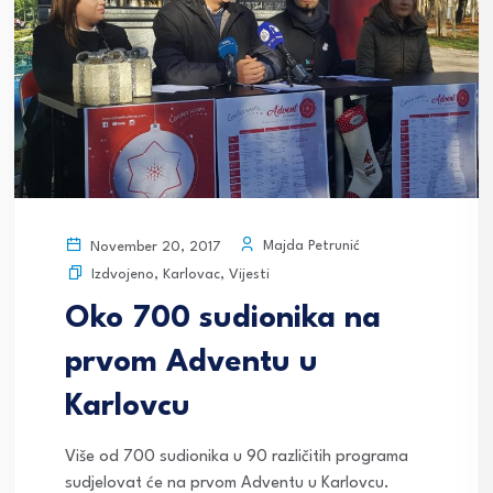
Majda Petrunić
November 20, 2017
Izdvojeno
,
Karlovac
,
Vijesti
Oko 700 sudionika na
prvom Adventu u
Karlovcu
Više od 700 sudionika u 90 različitih programa
sudjelovat će na prvom Adventu u Karlovcu.