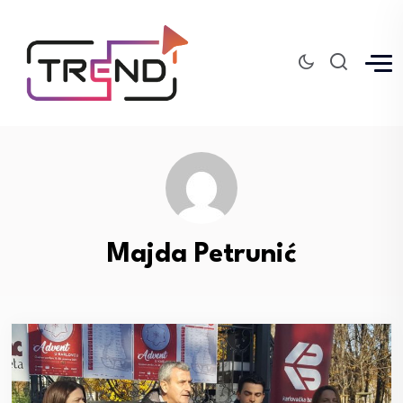
Majda Petrunić