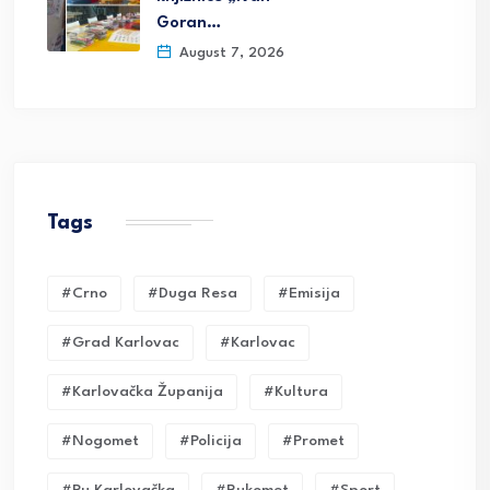
Goran…
August 7, 2026
Tags
#crno
#duga Resa
#emisija
#grad Karlovac
#karlovac
#karlovačka Županija
#kultura
#nogomet
#policija
#promet