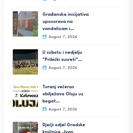
Građanska inicijativa
upozorava na
vandalizam i…
August 7, 2026
U subotu i nedjelju
“Pribićki susreti”…
August 7, 2026
Turanj večeras
obilježava Oluju uz
bogat…
August 7, 2026
Dječji odjel Gradske
knjižnice „Ivan