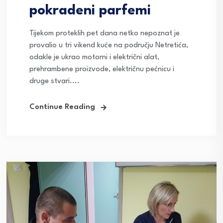
pokradeni parfemi
Tijekom proteklih pet dana netko nepoznat je
provalio u tri vikend kuće na području Netretića,
odakle je ukrao motorni i električni alat,
prehrambene proizvode, električnu pećnicu i
druge stvari....
Continue Reading