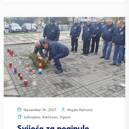
Majda Petrunić
November 19, 2017
Izdvojeno
,
Karlovac
,
Vijesti