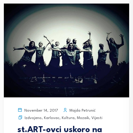
Majda Petrunić
November 14, 2017
Izdvojeno
,
Karlovac
,
Kultura
,
Mozaik
,
Vijesti
st.ART-ovci uskoro na