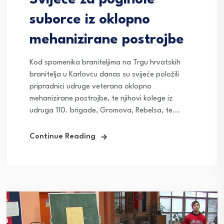
Svijeće za poginule
suborce iz oklopno
mehanizirane postrojbe
Kod spomenika braniteljima na Trgu hrvatskih
branitelja u Karlovcu danas su svijeće položili
pripradnici udruge veterana oklopno
mehanizirane postrojbe, te njihovi kolege iz
udruga 110. brigade, Gromova, Rebelsa, te...
Continue Reading