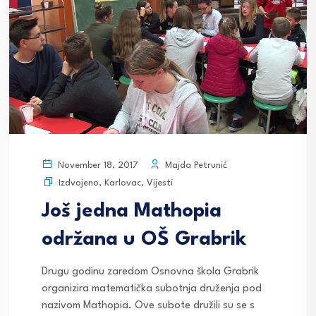
Majda Petrunić
November 18, 2017
Izdvojeno
,
Karlovac
,
Vijesti
Još jedna Mathopia
održana u OŠ Grabrik
Drugu godinu zaredom Osnovna škola Grabrik
organizira matematička subotnja druženja pod
nazivom Mathopia. Ove subote družili su se s