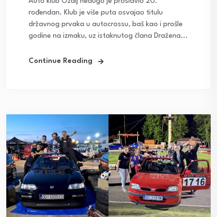
Auto klub Ozalj nedugo je proslavio 20.
rođendan. Klub je više puta osvajao titulu
državnog prvaka u autocrossu, baš kao i prošle
godine na izmaku, uz istaknutog člana Dražena...
Continue Reading