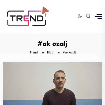
#ak ozalj
Trend
Blog
#ak ozalj