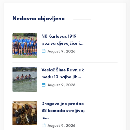
Nedavno objavljeno
NK Karlovac 1919
poziva djevojčice i…
August 9, 2026
Veslač Šime Ravnjak
među 10 najboljih…
August 9, 2026
Dragovoljno predao
88 komada streljiva;
iz…
August 9, 2026