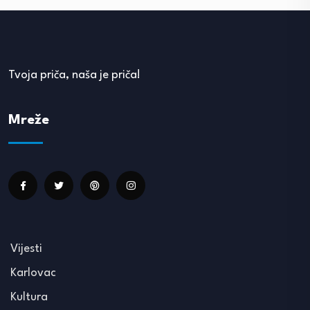
Tvoja priča, naša je priča!
Mreže
Vijesti
Karlovac
Kultura