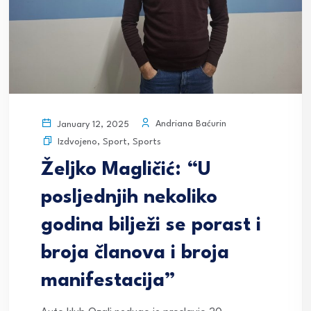
Andriana Baćurin
January 12, 2025
Izdvojeno
,
Sport
,
Sports
Željko Magličić: “U
posljednjih nekoliko
godina bilježi se porast i
broja članova i broja
manifestacija”