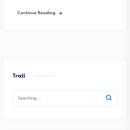
Continue Reading
Traži
Search
for: