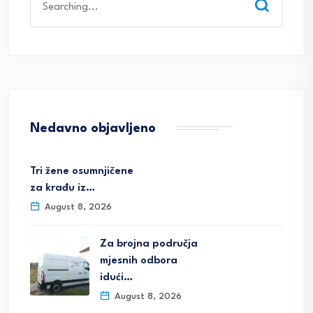
for:
Nedavno objavljeno
Tri žene osumnjičene
za krađu iz…
August 8, 2026
Za brojna područja
mjesnih odbora
idući…
August 8, 2026