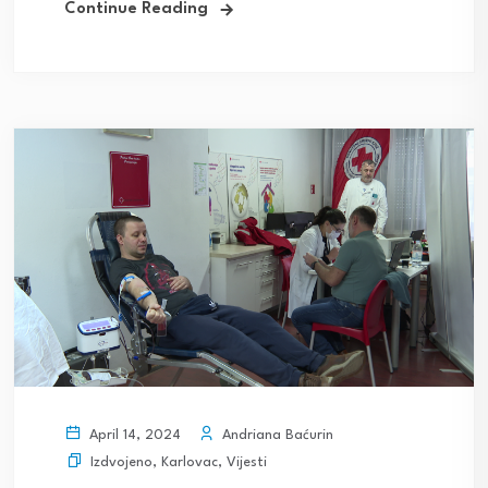
Continue Reading
Andriana Baćurin
April 14, 2024
Izdvojeno
,
Karlovac
,
Vijesti