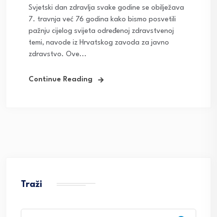
Svjetski dan zdravlja svake godine se obilježava
7. travnja već 76 godina kako bismo posvetili
pažnju cijelog svijeta određenoj zdravstvenoj
temi, navode iz Hrvatskog zavoda za javno
zdravstvo. Ove...
Continue Reading
Traži
Search