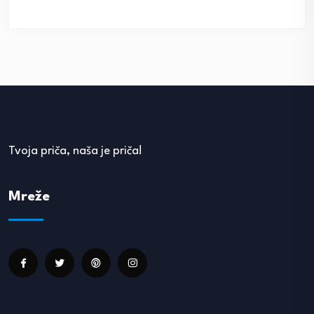
Tvoja priča, naša je priča!
Mreže