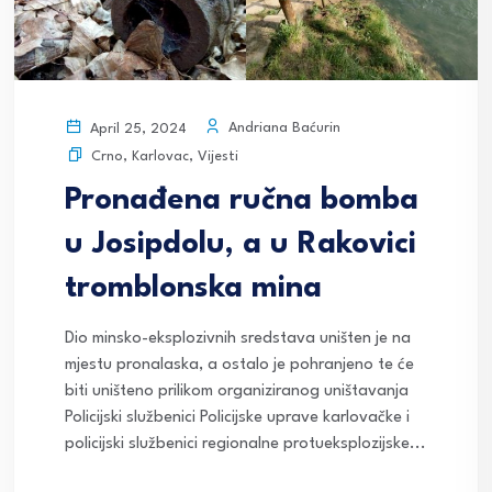
Andriana Baćurin
April 25, 2024
Crno
,
Karlovac
,
Vijesti
Pronađena ručna bomba
u Josipdolu, a u Rakovici
tromblonska mina
Dio minsko-eksplozivnih sredstava uništen je na
mjestu pronalaska, a ostalo je pohranjeno te će
biti uništeno prilikom organiziranog uništavanja
Policijski službenici Policijske uprave karlovačke i
policijski službenici regionalne protueksplozijske...