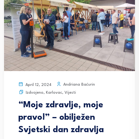
Andriana Baćurin
April 12, 2024
Izdvojeno
,
Karlovac
,
Vijesti
“Moje zdravlje, moje
pravo!” – obilježen
Svjetski dan zdravlja