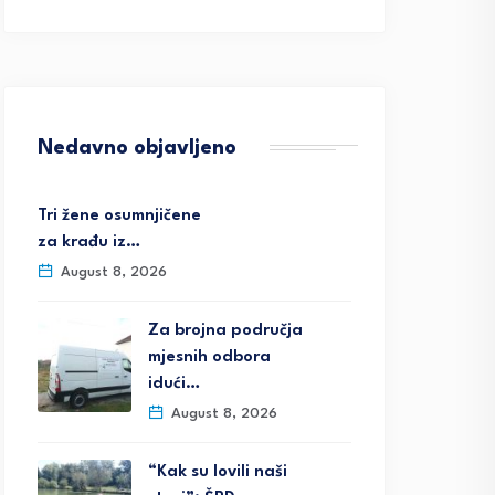
Nedavno objavljeno
Tri žene osumnjičene
za krađu iz…
August 8, 2026
Za brojna područja
mjesnih odbora
idući…
August 8, 2026
“Kak su lovili naši