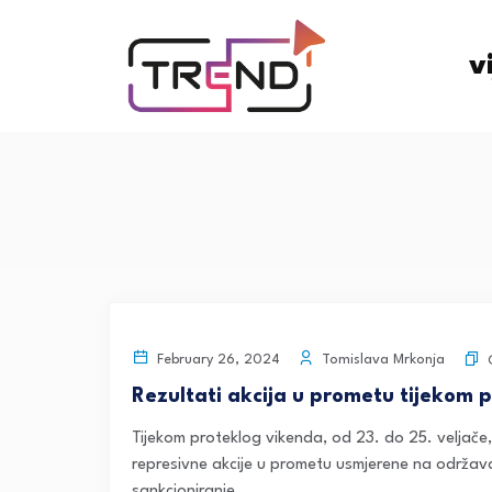
v
Tomislava Mrkonja
February 26, 2024
Rezultati akcija u prometu tijekom 
Tijekom proteklog vikenda, od 23. do 25. veljač
represivne akcije u prometu usmjerene na održav
sankcioniranje...