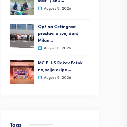
stari”; ŠRD…
August 8, 2026
Općina Cetingrad
proslavila svoj dan;
Milan…
August 8, 2026
MC PLUS Rakov Potok
najbolja ekipa…
August 8, 2026
Tags