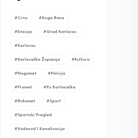
#crno
#duga Resa
#emisija
#grad Karlovac
#karlovac
#karlovačka Županija
#kultura
#nogomet
#policija
#promet
#pu Karlovačka
#rukomet
#sport
#sportski Pregled
#vodovod I Kanalizacija