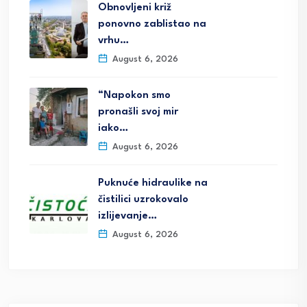
Obnovljeni križ
ponovno zablistao na
vrhu…
August 6, 2026
“Napokon smo
pronašli svoj mir
iako…
August 6, 2026
Puknuće hidraulike na
čistilici uzrokovalo
izlijevanje…
August 6, 2026