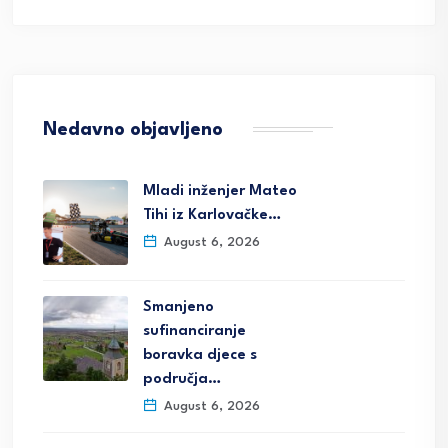
Nedavno objavljeno
Mladi inženjer Mateo
Tihi iz Karlovačke…
August 6, 2026
Smanjeno
sufinanciranje
boravka djece s
područja…
August 6, 2026