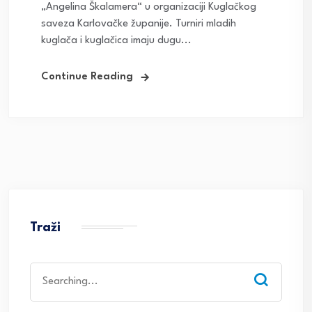
„Angelina Škalamera“ u organizaciji Kuglačkog
saveza Karlovačke županije. Turniri mladih
kuglača i kuglačica imaju dugu...
Continue Reading
Traži
Search
for: