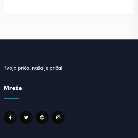
Tvoja priča, naša je priča!
Mreže