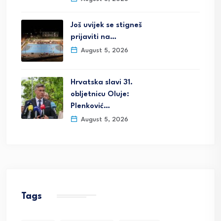
Još uvijek se stigneš
prijaviti na…
August 5, 2026
Hrvatska slavi 31.
obljetnicu Oluje:
Plenković…
August 5, 2026
Tags