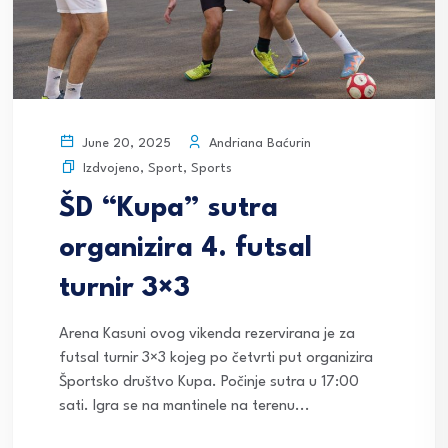
Andriana Baćurin
June 20, 2025
Izdvojeno
,
Sport
,
Sports
ŠD “Kupa” sutra
organizira 4. futsal
turnir 3×3
Arena Kasuni ovog vikenda rezervirana je za
futsal turnir 3×3 kojeg po četvrti put organizira
Športsko društvo Kupa. Počinje sutra u 17:00
sati. Igra se na mantinele na terenu...