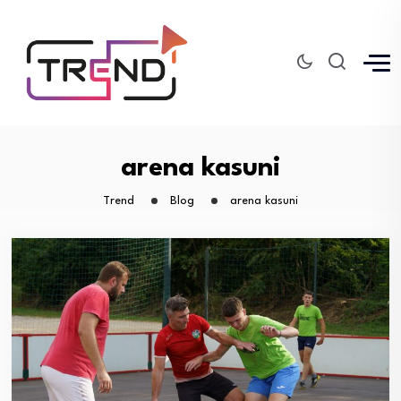
arena kasuni
Trend
Blog
arena kasuni