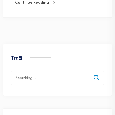
Continue Reading
Traži
Search
for: