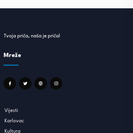
Tvoja priča, naša je priča!
Mreže
Vijesti
Karlovac
Kultura