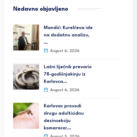
Nedavno objavljeno
Mandić: Kurelčeva ide
na dodatnu analizu,
…
August 6, 2026
Lažni liječnik prevario
78-godišnjakinju iz
Karlovca…
August 6, 2026
Karlovac provodi
drugu adulticidnu
dezinsekciju
komaraca:…
August 5, 2026