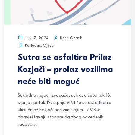
Dora Gornik
July 17, 2024
Karlovac
,
Vijesti
Sutra se asfaltira Prilaz
Kozjači – prolaz vozilima
neće biti moguć
Sukladno najavi izvođača, sutra, u četvrtak 18.
srpnja i petak 19. srpnja vršit će se asfaltiranje
ulice Prilaz Kozjači nosivim slojem. Iz ViK-a
obavještavaju stanare da zbog navedenih
radova...