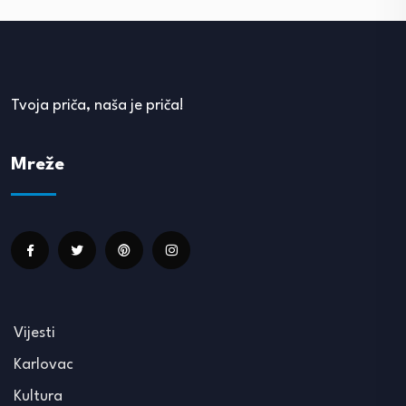
Tvoja priča, naša je priča!
Mreže
Vijesti
Karlovac
Kultura