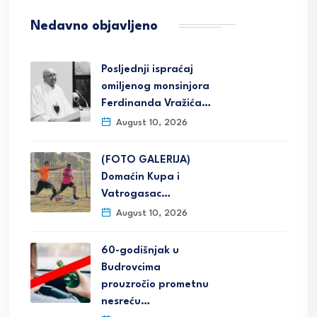
Nedavno objavljeno
Posljednji ispraćaj
omiljenog monsinjora
Ferdinanda Vražića…
August 10, 2026
(FOTO GALERIJA)
Domaćin Kupa i
Vatrogasac…
August 10, 2026
60-godišnjak u
Budrovcima
prouzročio prometnu
nesreću…