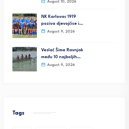
August 10, 2026
NK Karlovac 1919
poziva djevojčice i…
August 9, 2026
Veslač Šime Ravnjak
među 10 najboljih…
August 9, 2026
Tags