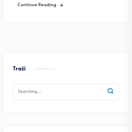
Continue Reading
Traži
Search
for: