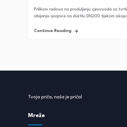
Prilikom radova na produljenju cjevovoda za tvrt
izbijanja spojnice na duktilu DN200 tijekom iskopa
Continue Reading
Tvoja priča, naša je priča!
Mreže