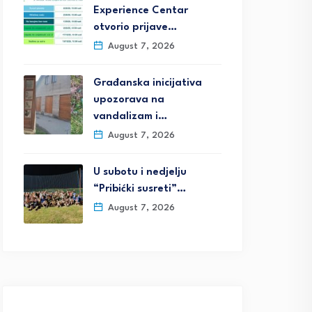
Experience Centar
otvorio prijave…
August 7, 2026
Građanska inicijativa
upozorava na
vandalizam i…
August 7, 2026
U subotu i nedjelju
“Pribićki susreti”…
August 7, 2026