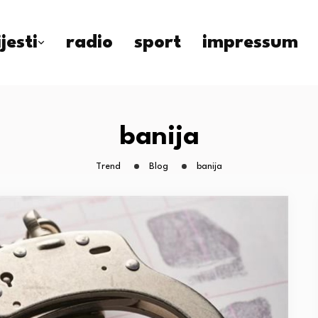
ijesti
radio
sport
impressum
banija
Trend
Blog
banija