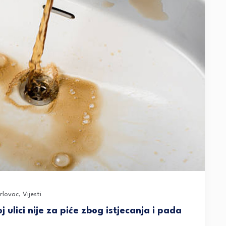
rlovac
,
Vijesti
 ulici nije za piće zbog istjecanja i pada