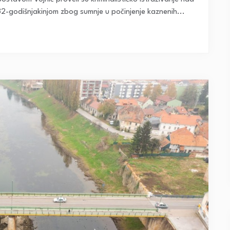
2-godišnjakinjom zbog sumnje u počinjenje kaznenih...