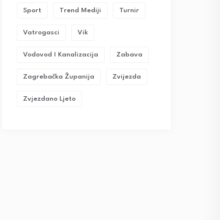
Sport
Trend Mediji
Turnir
Vatrogasci
Vik
Vodovod I Kanalizacija
Zabava
Zagrebačka Županija
Zvijezda
Zvjezdano Ljeto