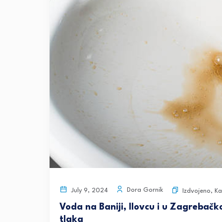
Dora Gornik
July 9, 2024
Izdvojeno
,
Ka
Voda na Baniji, Ilovcu i u Zagrebačkoj
tlaka