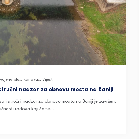
dvojeno plus
,
Karlovac
,
Vijesti
 stručni nadzor za obnovu mosta na Baniji
 i stručni nadzor za obnovu mosta na Baniji je završen.
čnosti radova koji će se...