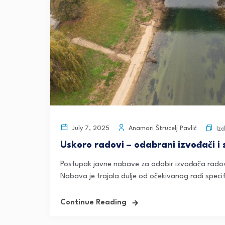
Anamari Štrucelj Pavlić
July 7, 2025
Iz
Uskoro radovi – odabrani izvođači i
Postupak javne nabave za odabir izvođača radova
Nabava je trajala dulje od očekivanog radi specifi
Continue Reading