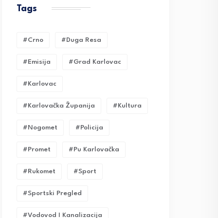
Tags
#crno
#duga Resa
#emisija
#grad Karlovac
#karlovac
#karlovačka Županija
#kultura
#nogomet
#policija
#promet
#pu Karlovačka
#rukomet
#sport
#sportski Pregled
#vodovod I Kanalizacija