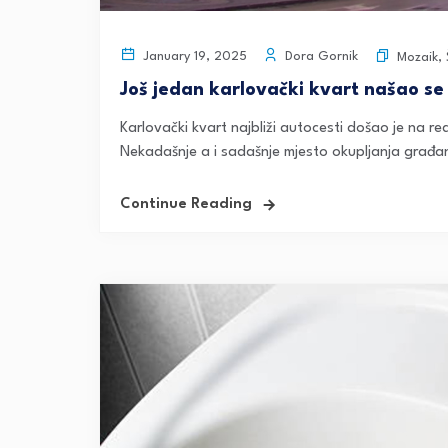
Dora Gornik
January 19, 2025
Mozaik
,
Još jedan karlovački kvart našao se
Karlovački kvart najbliži autocesti došao je na r
Nekadašnje a i sadašnje mjesto okupljanja građa
Continue Reading