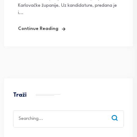
Karlovačke županije. Uz kandidature, predana je
i...
Continue Reading
Traži
Search
for: