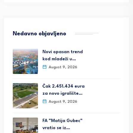
Nedavno objavljeno
Novi opasan trend
kod mladeži u…
August 9, 2026
Čak 2.451.434 eura
za novo igralište…
August 9, 2026
FA “Matija Gubec”
vratio se iz…