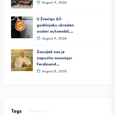
August 9, 2026
U Zvečaju 63-
godišnjaku ukraden
osobni automobil,…
August 9, 2026
Zauvijek nas je
napustio monsinjor
Ferdinand…
August 8, 2026
Tags