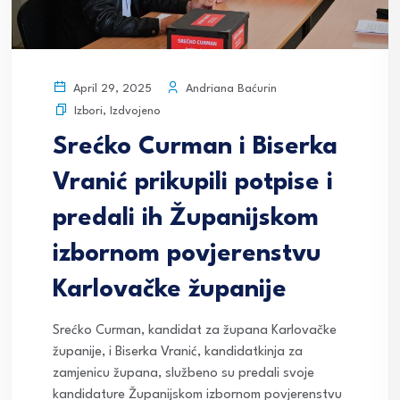
Andriana Baćurin
April 29, 2025
Izbori
,
Izdvojeno
Srećko Curman i Biserka
Vranić prikupili potpise i
predali ih Županijskom
izbornom povjerenstvu
Karlovačke županije
Srećko Curman, kandidat za župana Karlovačke
županije, i Biserka Vranić, kandidatkinja za
zamjenicu župana, službeno su predali svoje
kandidature Županijskom izbornom povjerenstvu