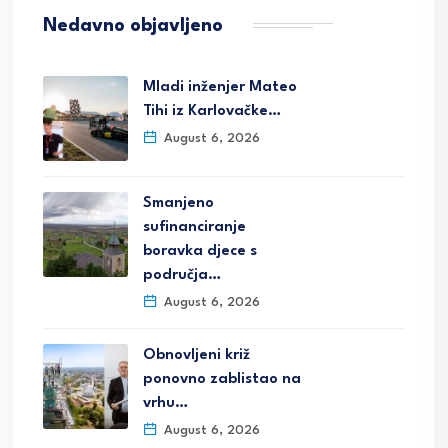
Nedavno objavljeno
Mladi inženjer Mateo
Tihi iz Karlovačke…
August 6, 2026
Smanjeno
sufinanciranje
boravka djece s
područja…
August 6, 2026
Obnovljeni križ
ponovno zablistao na
vrhu…
August 6, 2026