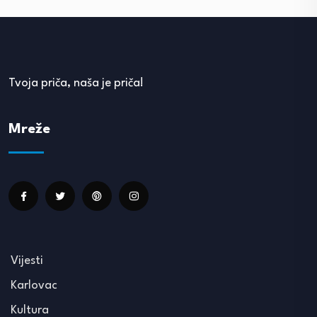
Tvoja priča, naša je priča!
Mreže
Vijesti
Karlovac
Kultura