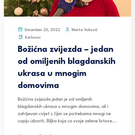
Marta Vuković
December 23, 2022
Karlovac
Božićna zvijezda – jedan
od omiljenih blagdanskih
ukrasa u mnogim
domovima
Božićna zvijezda jedan je od omiljenih
blagdanskih ukrasa u mnogim domovima, ali i
zahtjevan cvijet s čijim se potrebama mnogi ne
uspiju izboriti. Biljka koja uz svoje zelene listove...