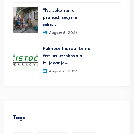
“Napokon smo
pronašli svoj mir
iako…
August 6, 2026
Puknuće hidraulike na
čistilici uzrokovalo
izlijevanje…
August 6, 2026
Tags