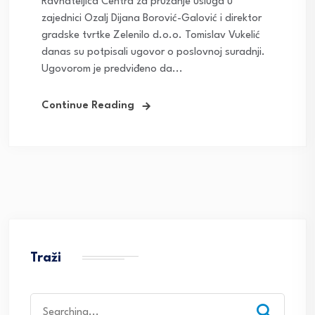
Ravnateljica Centra za pružanje usluga u
zajednici Ozalj Dijana Borović-Galović i direktor
gradske tvrtke Zelenilo d.o.o. Tomislav Vukelić
danas su potpisali ugovor o poslovnoj suradnji.
Ugovorom je predviđeno da...
Continue Reading
Traži
Search