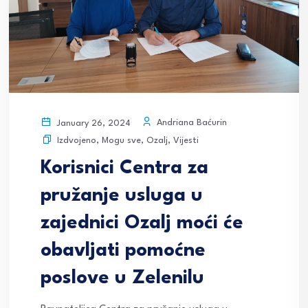
Andriana Baćurin
January 26, 2024
Izdvojeno
,
Mogu sve
,
Ozalj
,
Vijesti
Korisnici Centra za
pružanje usluga u
zajednici Ozalj moći će
obavljati pomoćne
poslove u Zelenilu