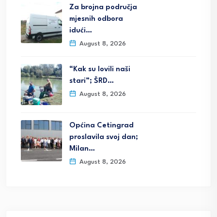
Za brojna područja
mjesnih odbora
idući…
August 8, 2026
“Kak su lovili naši
stari”; ŠRD…
August 8, 2026
Općina Cetingrad
proslavila svoj dan;
Milan…
August 8, 2026