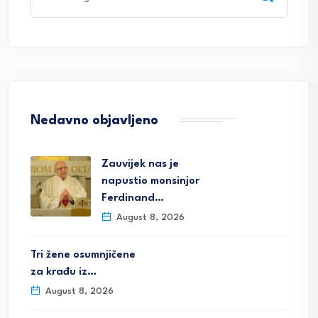
for:
Nedavno objavljeno
Zauvijek nas je
napustio monsinjor
Ferdinand…
August 8, 2026
Tri žene osumnjičene
za krađu iz…
August 8, 2026