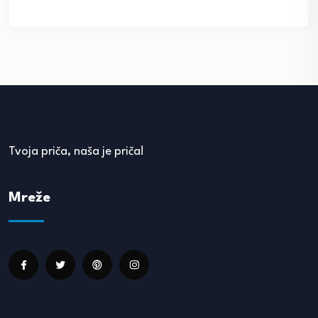
Tvoja priča, naša je priča!
Mreže