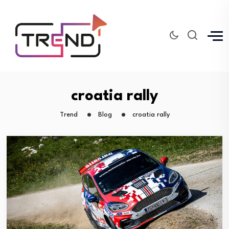
croatia rally
Trend
Blog
croatia rally