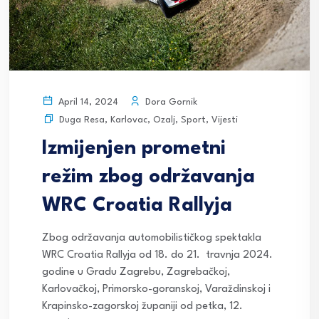
Dora Gornik
April 14, 2024
Duga Resa
,
Karlovac
,
Ozalj
,
Sport
,
Vijesti
Izmijenjen prometni
režim zbog održavanja
WRC Croatia Rallyja
Zbog održavanja automobilističkog spektakla
WRC Croatia Rallyja od 18. do 21. travnja 2024.
godine u Gradu Zagrebu, Zagrebačkoj,
Karlovačkoj, Primorsko-goranskoj, Varaždinskoj i
Krapinsko-zagorskoj županiji od petka, 12.