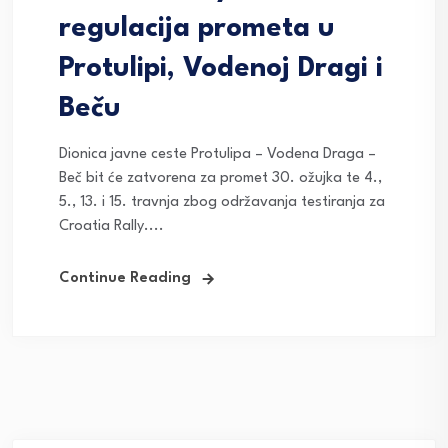
regulacija prometa u
Protulipi, Vodenoj Dragi i
Beču
Dionica javne ceste Protulipa – Vodena Draga –
Beč bit će zatvorena za promet 30. ožujka te 4.,
5., 13. i 15. travnja zbog održavanja testiranja za
Croatia Rally....
Continue Reading