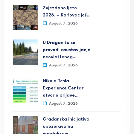
Zvjezdano ljeto
2026. – Karlovac još…
August 7, 2026
U Draganiću se
provodi zaustavljanje
neovlaštenog…
August 7, 2026
Nikola Tesla
Experience Centar
otvorio prijave…
August 7, 2026
Građanska inicijativa
upozorava na
vandalizam i…