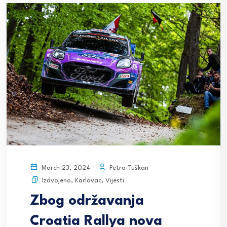
Petra Tuškan
March 23, 2024
Izdvojeno
,
Karlovac
,
Vijesti
Zbog održavanja
Croatia Rallya nova