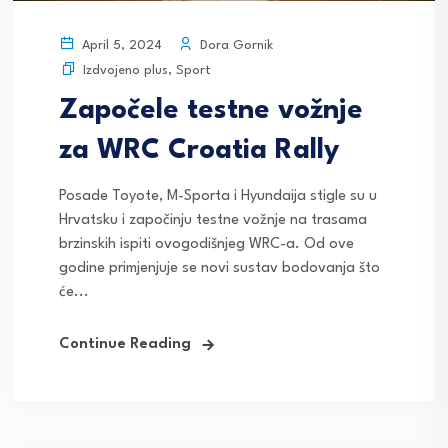
Dora Gornik
April 5, 2024
Izdvojeno plus
,
Sport
Započele testne vožnje
za WRC Croatia Rally
Posade Toyote, M-Sporta i Hyundaija stigle su u
Hrvatsku i započinju testne vožnje na trasama
brzinskih ispiti ovogodišnjeg WRC-a. Od ove
godine primjenjuje se novi sustav bodovanja što
će...
Continue Reading