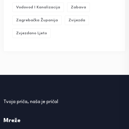
Vodovod I Kanalizacija
Zabava
Zagrebačka Županija
Zvijezda
Zvjezdano Ljeto
Tvoja priča, naša je priča!
Mreže