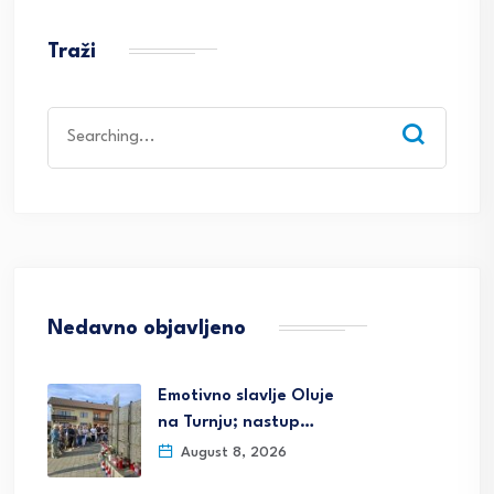
Traži
Search
for:
Nedavno objavljeno
Emotivno slavlje Oluje
na Turnju; nastup…
August 8, 2026