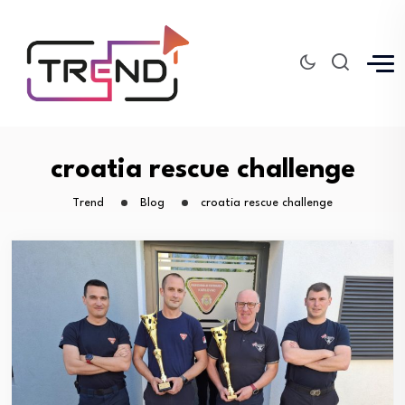
croatia rescue challenge
Trend
Blog
croatia rescue challenge