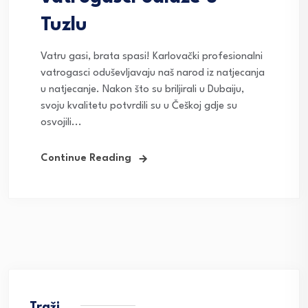
Tuzlu
Vatru gasi, brata spasi! Karlovački profesionalni
vatrogasci oduševljavaju naš narod iz natjecanja
u natjecanje. Nakon što su briljirali u Dubaiju,
svoju kvalitetu potvrdili su u Češkoj gdje su
osvojili...
Continue Reading
Traži