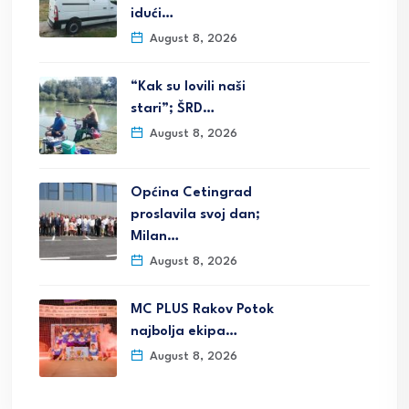
idući…
August 8, 2026
“Kak su lovili naši
stari”; ŠRD…
August 8, 2026
Općina Cetingrad
proslavila svoj dan;
Milan…
August 8, 2026
MC PLUS Rakov Potok
najbolja ekipa…
August 8, 2026