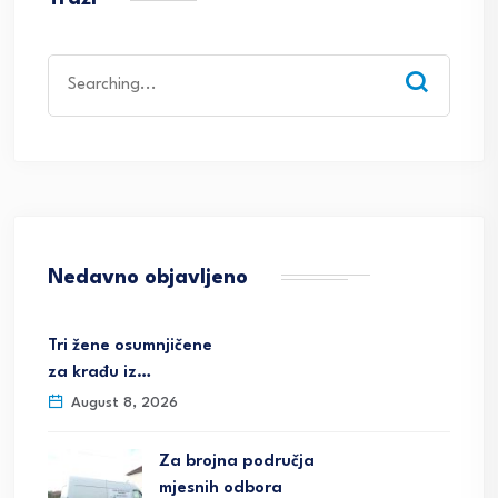
Search
for:
Nedavno objavljeno
Tri žene osumnjičene
za krađu iz…
August 8, 2026
Za brojna područja
mjesnih odbora