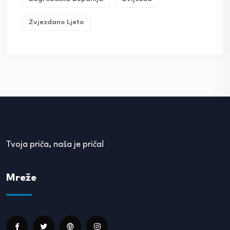
Zvjezdano Ljeto
Tvoja priča, naša je priča!
Mreže