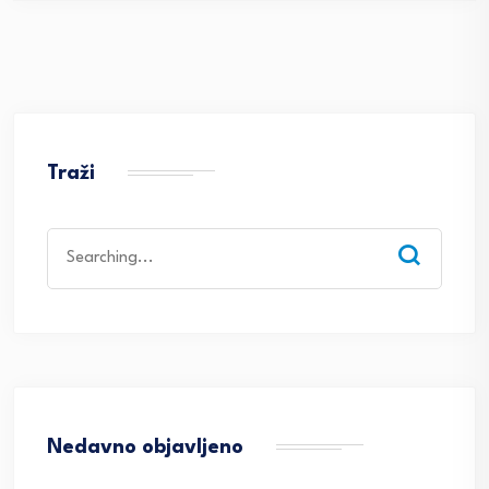
Traži
Search
for:
Nedavno objavljeno