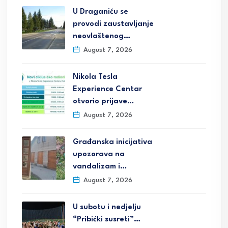
U Draganiću se
provodi zaustavljanje
neovlaštenog…
August 7, 2026
Nikola Tesla
Experience Centar
otvorio prijave…
August 7, 2026
Građanska inicijativa
upozorava na
vandalizam i…
August 7, 2026
U subotu i nedjelju
“Pribićki susreti”…