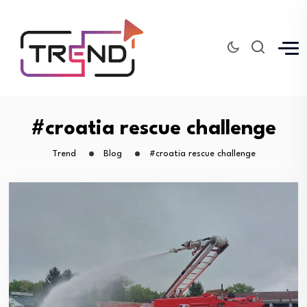
#croatia rescue challenge
Trend
Blog
#croatia rescue challenge