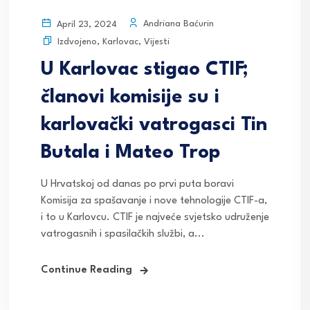
Andriana Baćurin
April 23, 2024
Izdvojeno
,
Karlovac
,
Vijesti
U Karlovac stigao CTIF;
članovi komisije su i
karlovački vatrogasci Tin
Butala i Mateo Trop
U Hrvatskoj od danas po prvi puta boravi
Komisija za spašavanje i nove tehnologije CTIF-a,
i to u Karlovcu. CTIF je najveće svjetsko udruženje
vatrogasnih i spasilačkih službi, a...
Continue Reading