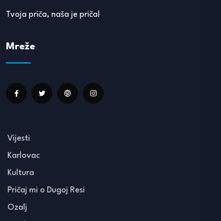
Tvoja priča, naša je priča!
Mreže
Vijesti
Karlovac
Kultura
Pričaj mi o Dugoj Resi
Ozalj