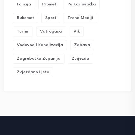
Policija
Promet
Pu Karlovačka
Rukomet
Sport
Trend Mediji
Turnir
Vatrogasci
Vik
Vodovod I Kanalizacija
Zabava
Zagrebačka Županija
Zvijezda
Zvjezdano Ljeto