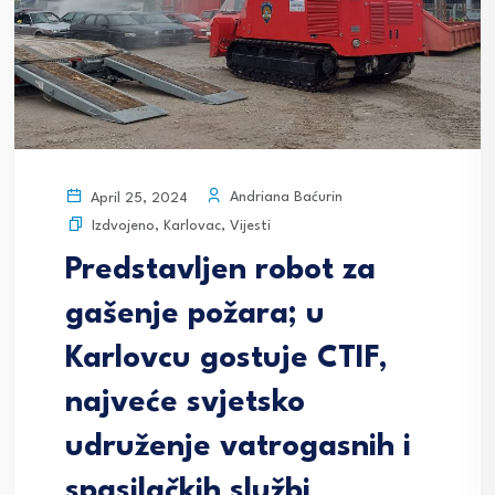
Andriana Baćurin
April 25, 2024
Izdvojeno
,
Karlovac
,
Vijesti
Predstavljen robot za
gašenje požara; u
Karlovcu gostuje CTIF,
najveće svjetsko
udruženje vatrogasnih i
spasilačkih službi