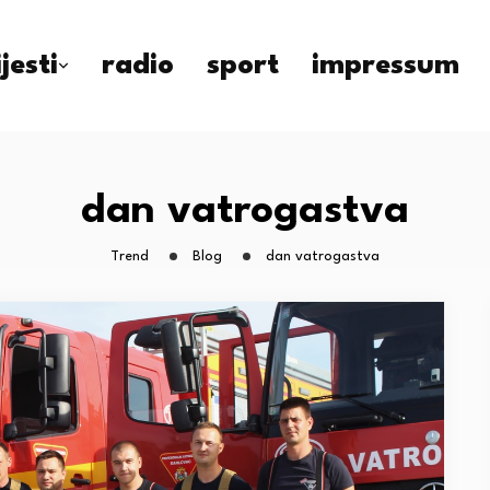
ijesti
radio
sport
impressum
dan vatrogastva
Trend
Blog
dan vatrogastva