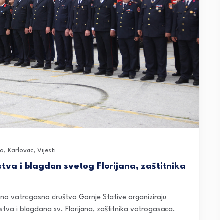
no
,
Karlovac
,
Vijesti
tva i blagdan svetog Florijana, zaštitnika
no vatrogasno društvo Gornje Stative organiziraju
va i blagdana sv. Florijana, zaštitnika vatrogasaca.