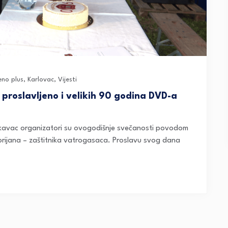
eno plus
,
Karlovac
,
Vijesti
proslavljeno i velikih 90 godina DVD-a
kavac organizatori su ovogodišnje svečanosti povodom
orijana – zaštitnika vatrogasaca. Proslavu svog dana