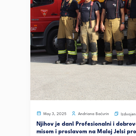
Andriana Baćurin
May 3, 2025
Izdvojen
Njihov je dan! Profesionalni i dobr
misom i proslavom na Maloj Jelsi pr