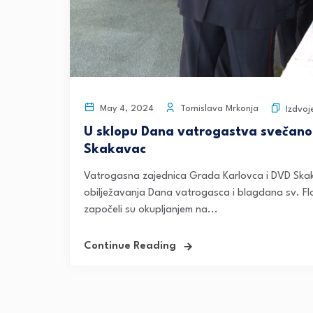
Tomislava Mrkonja
May 4, 2024
Izdvoj
U sklopu Dana vatrogastva svečano 
Skakavac
Vatrogasna zajednica Grada Karlovca i DVD Ska
obilježavanja Dana vatrogasca i blagdana sv. Fl
započeli su okupljanjem na...
Continue Reading