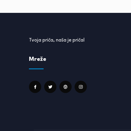
Tvoja priča, naša je priča!
Mreže