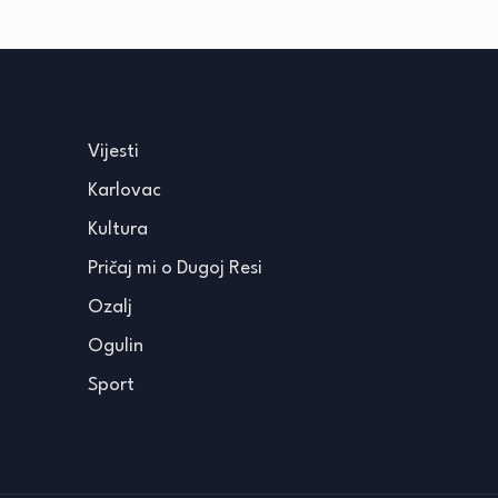
Vijesti
Karlovac
Kultura
Pričaj mi o Dugoj Resi
Ozalj
Ogulin
Sport