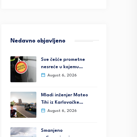
Nedavno objavljeno
Sve češće prometne
nesreće u kojemu…
August 6, 2026
Mladi inženjer Mateo
Tihi iz Karlovačke…
August 6, 2026
Smanjeno