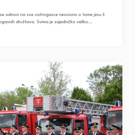
 se odnosi na sve vatrogasce neovisno o tome jesu li
rogasnih društava. Svima je zajedničko veliko...