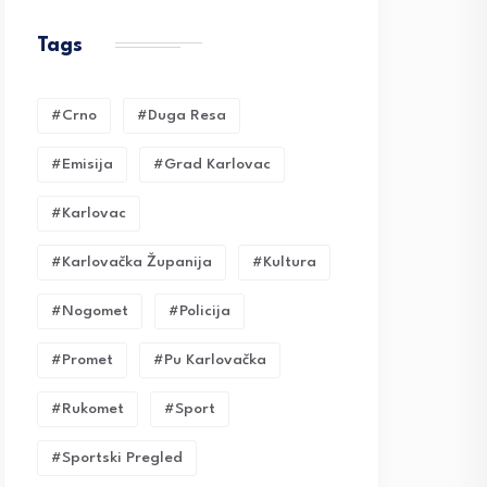
Tags
#crno
#duga Resa
#emisija
#grad Karlovac
#karlovac
#karlovačka Županija
#kultura
#nogomet
#policija
#promet
#pu Karlovačka
#rukomet
#sport
#sportski Pregled