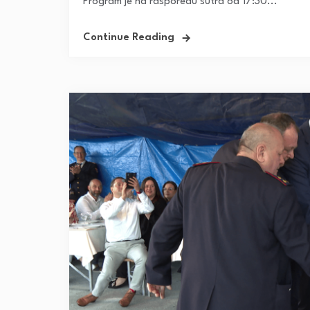
Program je na rasporedu sutra od 17:30...
Continue Reading