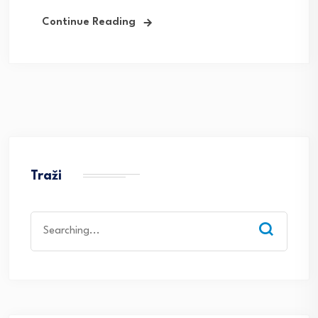
Continue Reading
Traži
Search
for: