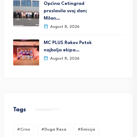
Općina Cetingrad
proslavila svoj dan;
Milan…
August 8, 2026
MC PLUS Rakov Potok
najbolja ekipa…
August 8, 2026
Tags
#crno
#duga Resa
#emisija