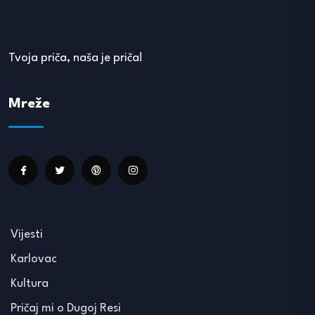
Tvoja priča, naša je priča!
Mreže
Vijesti
Karlovac
Kultura
Pričaj mi o Dugoj Resi