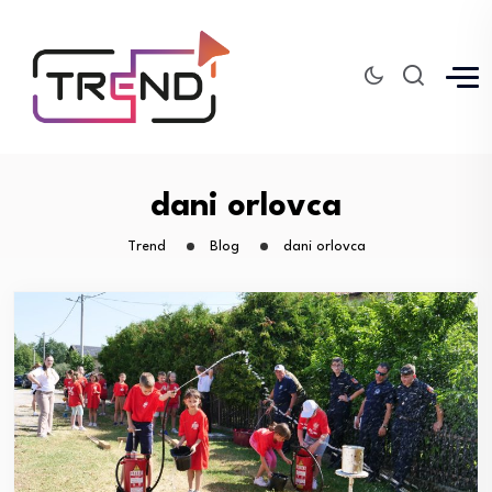
dani orlovca
Trend
Blog
dani orlovca