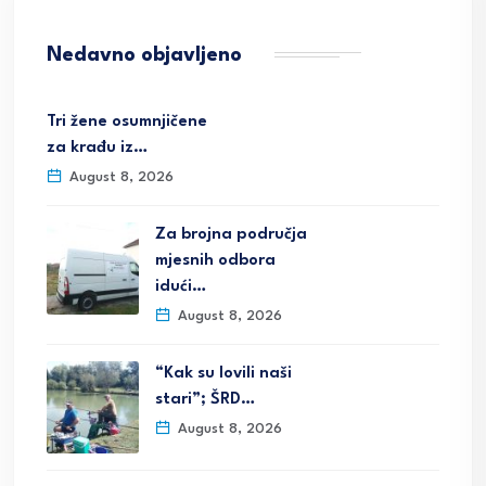
Nedavno objavljeno
Tri žene osumnjičene
za krađu iz…
August 8, 2026
Za brojna područja
mjesnih odbora
idući…
August 8, 2026
“Kak su lovili naši
stari”; ŠRD…
August 8, 2026