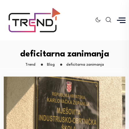
deficitarna zanimanja
Trend
Blog
deficitarna zanimanja