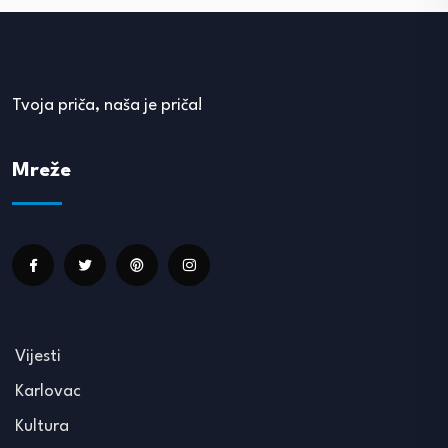
Tvoja priča, naša je priča!
Mreže
Vijesti
Karlovac
Kultura