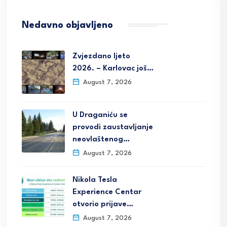
Nedavno objavljeno
Zvjezdano ljeto
2026. – Karlovac još…
August 7, 2026
U Draganiću se
provodi zaustavljanje
neovlaštenog…
August 7, 2026
Nikola Tesla
Experience Centar
otvorio prijave…
August 7, 2026