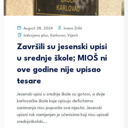
Ivana Zrilić
August 28, 2024
Izdvojeno plus
,
Karlovac
,
Vijesti
Završili su jesenski upisi
u srednje škole; MIOŠ ni
ove godine nije upisao
tesare
Jesenski upisi u srednje škole su gotovi, a dvije
karlovačke škole koje upisuju deficitarna
zanimanja nisu popunila sva mjesta. Jesenski
upisni rok namijenjen je učenicima koji nisu upisali
srednjoškolski...