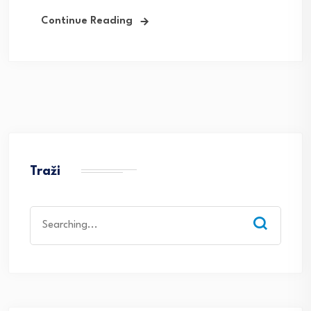
Continue Reading
Traži
Search
for: