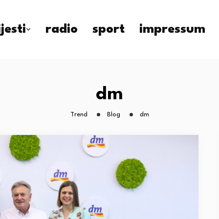
ijesti
radio
sport
impressum
dm
Trend
Blog
dm