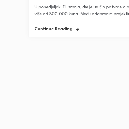
U ponedjeljak, 11. srpnja, dm je uručio potvrde o o
više od 800.000 kuna. Među odabranim projektima
Continue Reading