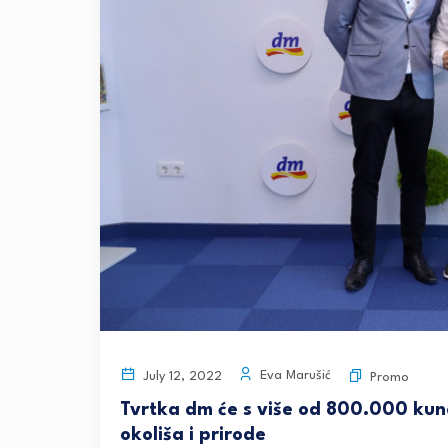
Eva Marušić
July 12, 2022
Promo
Tvrtka dm će s više od 800.000 kuna
okoliša i prirode