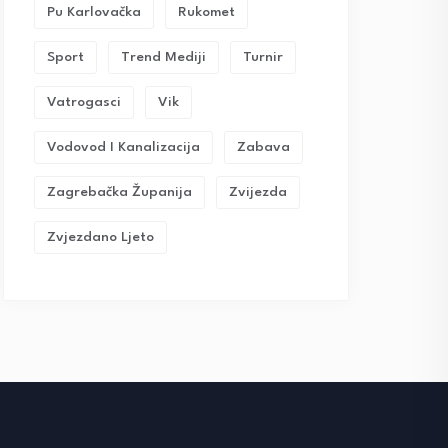
Pu Karlovačka
Rukomet
Sport
Trend Mediji
Turnir
Vatrogasci
Vik
Vodovod I Kanalizacija
Zabava
Zagrebačka Županija
Zvijezda
Zvjezdano Ljeto