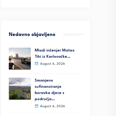
Nedavno objavljeno
Mladi inženjer Mateo
Tihi iz Karlovačke…
August 6, 2026
Smanjeno
sufinanciranje
boravka djece s
područja…
August 6, 2026