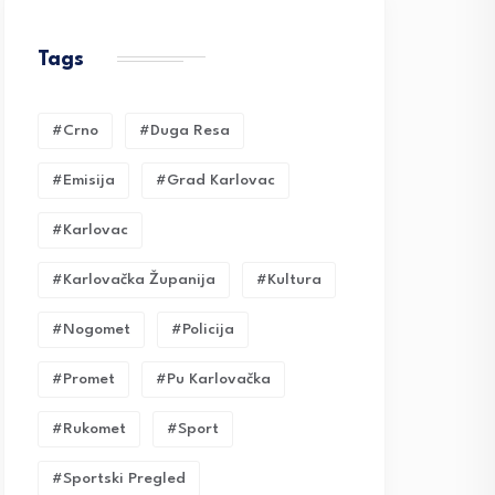
Tags
#crno
#duga Resa
#emisija
#grad Karlovac
#karlovac
#karlovačka Županija
#kultura
#nogomet
#policija
#promet
#pu Karlovačka
#rukomet
#sport
#sportski Pregled