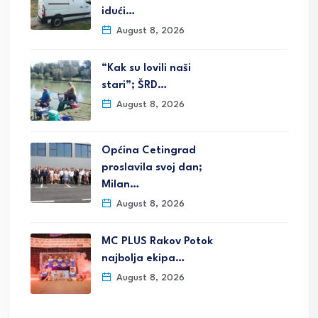
idući…
August 8, 2026
“Kak su lovili naši
stari”; ŠRD…
August 8, 2026
Općina Cetingrad
proslavila svoj dan;
Milan…
August 8, 2026
MC PLUS Rakov Potok
najbolja ekipa…
August 8, 2026