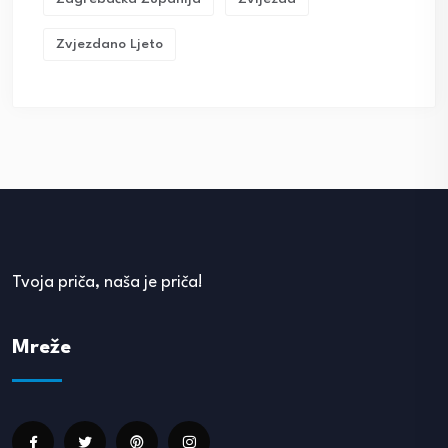
Zvjezdano Ljeto
Tvoja priča, naša je priča!
Mreže