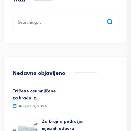
Traži
Search
for:
Nedavno objavljeno
Tri žene osumnjičene
za krađu iz…
August 8, 2026
Za brojna područja
mjesnih odbora