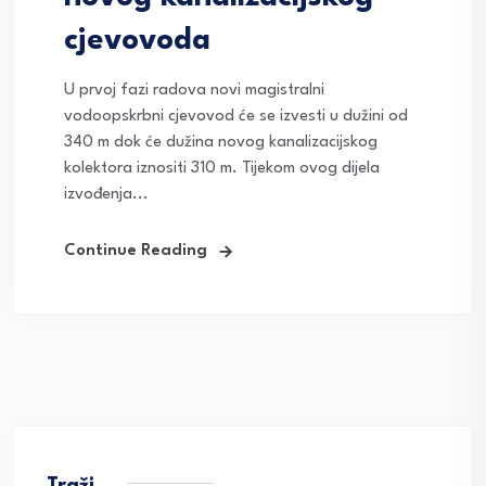
cjevovoda
U prvoj fazi radova novi magistralni
vodoopskrbni cjevovod će se izvesti u dužini od
340 m dok će dužina novog kanalizacijskog
kolektora iznositi 310 m. Tijekom ovog dijela
izvođenja...
Continue Reading