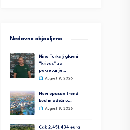
Nedavno objavljeno
Nino Turkalj glavni
“krivac” za
pokretanje…
August 9, 2026
Novi opasan trend
kod mladeži u…
August 9, 2026
Čak 2.451.434 eura