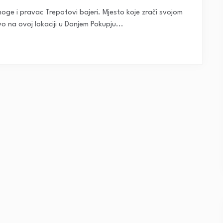
noge i pravac Trepotovi bajeri. Mjesto koje zrači svojom
o na ovoj lokaciji u Donjem Pokupju...