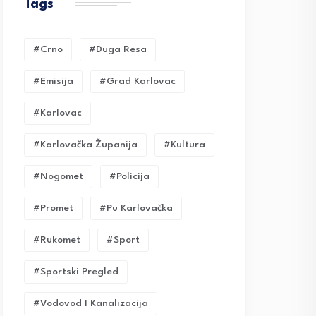
Tags
#crno
#duga Resa
#emisija
#grad Karlovac
#karlovac
#karlovačka Županija
#kultura
#nogomet
#policija
#promet
#pu Karlovačka
#rukomet
#sport
#sportski Pregled
#vodovod I Kanalizacija