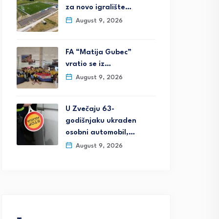
za novo igralište…
August 9, 2026
FA “Matija Gubec”
vratio se iz…
August 9, 2026
U Zvečaju 63-
godišnjaku ukraden
osobni automobil,…
August 9, 2026