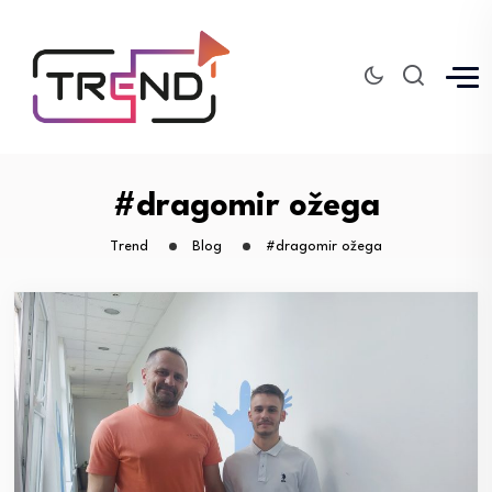
#dragomir ožega
Trend
Blog
#dragomir ožega