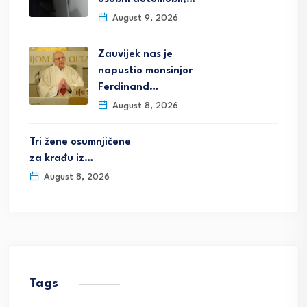
August 9, 2026
Zauvijek nas je
napustio monsinjor
Ferdinand…
August 8, 2026
Tri žene osumnjičene
za krađu iz…
August 8, 2026
Tags