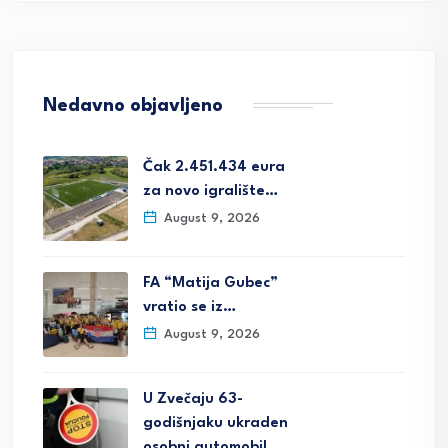
Nedavno objavljeno
Čak 2.451.434 eura
za novo igralište…
August 9, 2026
FA “Matija Gubec”
vratio se iz…
August 9, 2026
U Zvečaju 63-
godišnjaku ukraden
osobni automobil,…