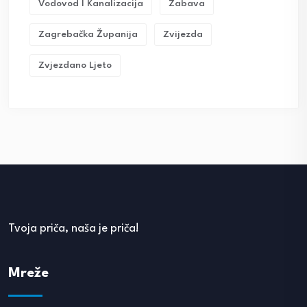
Vodovod I Kanalizacija
Zabava
Zagrebačka Županija
Zvijezda
Zvjezdano Ljeto
Tvoja priča, naša je priča!
Mreže