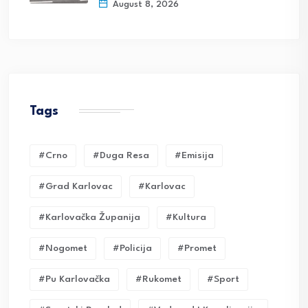
August 8, 2026
Tags
#crno
#duga Resa
#emisija
#grad Karlovac
#karlovac
#karlovačka Županija
#kultura
#nogomet
#policija
#promet
#pu Karlovačka
#rukomet
#sport