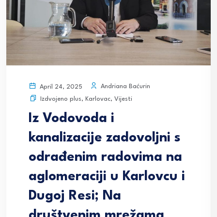
Andriana Baćurin
April 24, 2025
Izdvojeno plus
,
Karlovac
,
Vijesti
Iz Vodovoda i
kanalizacije zadovoljni s
odrađenim radovima na
aglomeraciji u Karlovcu i
Dugoj Resi; Na
društvenim mrežama