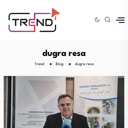
dugra resa
Trend
Blog
dugra resa