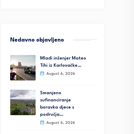
Nedavno objavljeno
Mladi inženjer Mateo
Tihi iz Karlovačke…
August 6, 2026
Smanjeno
sufinanciranje
boravka djece s
područja…
August 6, 2026