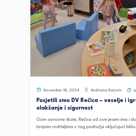
Andriana Baćurin
November 18, 2024
I
Posjetili smo DV Rečica – veselje i ig
olakšanje i sigurnost
Osim osnovne škole, Rečica od ove jeseni ima i du
brojnim roditeljima s tog područja uključujući bli