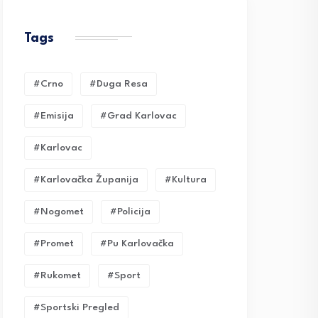
Tags
#crno
#duga Resa
#emisija
#grad Karlovac
#karlovac
#karlovačka Županija
#kultura
#nogomet
#policija
#promet
#pu Karlovačka
#rukomet
#sport
#sportski Pregled