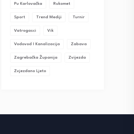
Pu Karlovačka
Rukomet
Sport
Trend Mediji
Turnir
Vatrogasci
Vik
Vodovod I Kanalizacija
Zabava
Zagrebačka Županija
Zvijezda
Zvjezdano Ljeto