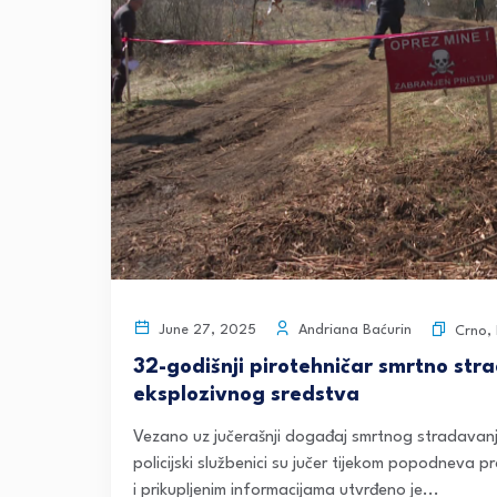
Andriana Baćurin
June 27, 2025
Crno
,
32-godišnji pirotehničar smrtno str
eksplozivnog sredstva
Vezano uz jučerašnji događaj smrtnog stradavanja
policijski službenici su jučer tijekom popodneva
i prikupljenim informacijama utvrđeno je...