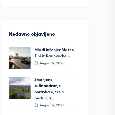
Nedavno objavljeno
Mladi inženjer Mateo
Tihi iz Karlovačke…
August 6, 2026
Smanjeno
sufinanciranje
boravka djece s
područja…
August 6, 2026