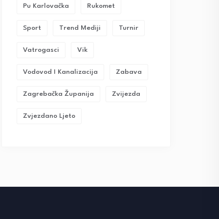
Pu Karlovačka
Rukomet
Sport
Trend Mediji
Turnir
Vatrogasci
Vik
Vodovod I Kanalizacija
Zabava
Zagrebačka Županija
Zvijezda
Zvjezdano Ljeto