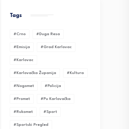
Tags
#crno
#duga Resa
#emisija
#grad Karlovac
#karlovac
#karlovačka Županija
#kultura
#nogomet
#policija
#promet
#pu Karlovačka
#rukomet
#sport
#sportski Pregled