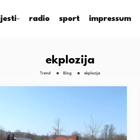
ijesti
radio
sport
impressum
ekplozija
Trend
Blog
ekplozija