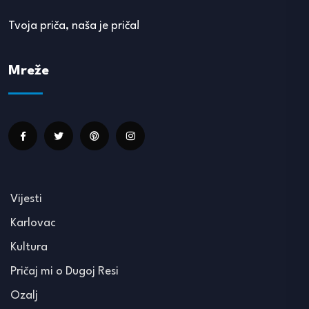
Tvoja priča, naša je priča!
Mreže
Vijesti
Karlovac
Kultura
Pričaj mi o Dugoj Resi
Ozalj