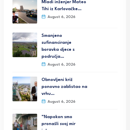
Mladi inženjer Mateo
Tihi iz Karlovačke…
August 6, 2026
Smanjeno
sufinanciranje
boravka djece s
područja…
August 6, 2026
Obnovljeni križ
ponovno zablistao na
vrhu…
August 6, 2026
“Napokon smo
pronašli svoj mir