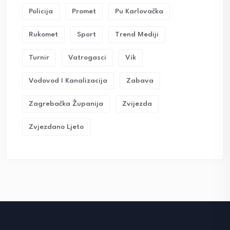
Policija
Promet
Pu Karlovačka
Rukomet
Sport
Trend Mediji
Turnir
Vatrogasci
Vik
Vodovod I Kanalizacija
Zabava
Zagrebačka Županija
Zvijezda
Zvjezdano Ljeto