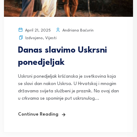
Andriana Baćurin
April 21, 2025
Izdvojeno
,
Vijesti
Danas slavimo Uskrsni
ponedjeljak
Uskrsni ponedjeljak kršćanska je svetkovina koja
se slavi dan nakon Uskrsa. U Hrvatskoj i mnogim
državama svijeta službeni je praznik. Na ovaj dan
u crkvama se spominje put uskrsnulog...
Continue Reading