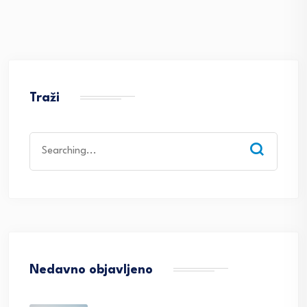
Traži
Search
for:
Nedavno objavljeno