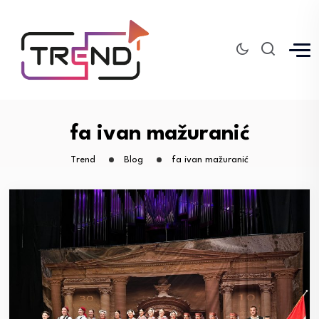
fa ivan mažuranić
Trend
Blog
fa ivan mažuranić