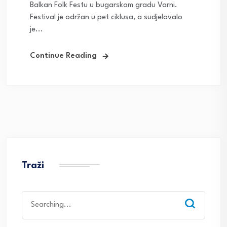
Balkan Folk Festu u bugarskom gradu Varni.
Festival je održan u pet ciklusa, a sudjelovalo
je...
Continue Reading
Traži
Search
for: