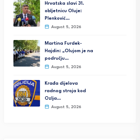
Hrvatska slavi 31.
obljetnicu Oluje:
Plenković…
August 5, 2026
Martina Furdek-
Hajdin: „Olujom je na
području…
August 5, 2026
Krađa dijelova
radnog stroja kod
Ozlja…
August 5, 2026