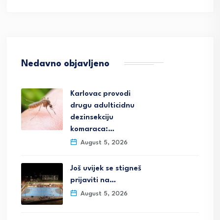
Nedavno objavljeno
Karlovac provodi
drugu adulticidnu
dezinsekciju
komaraca:…
August 5, 2026
Još uvijek se stigneš
prijaviti na…
August 5, 2026