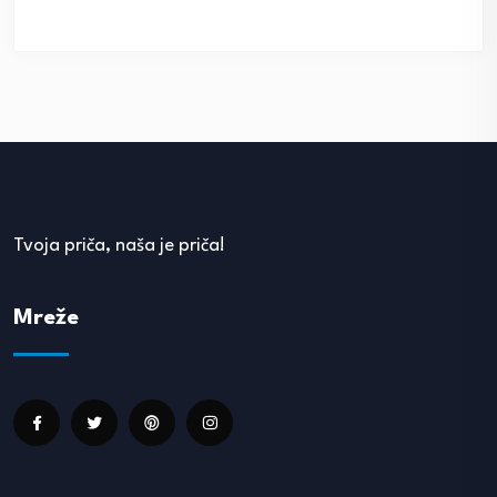
Tvoja priča, naša je priča!
Mreže