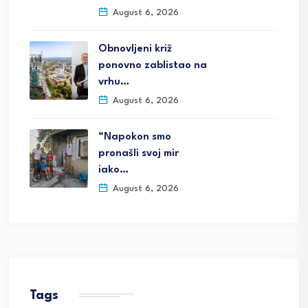
August 6, 2026
Obnovljeni križ
ponovno zablistao na
vrhu…
August 6, 2026
“Napokon smo
pronašli svoj mir
iako…
August 6, 2026
Tags