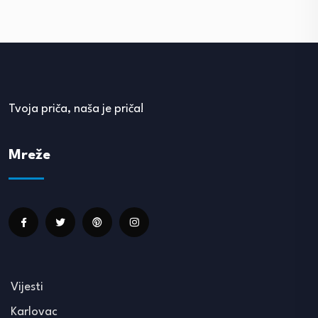
Tvoja priča, naša je priča!
Mreže
Vijesti
Karlovac