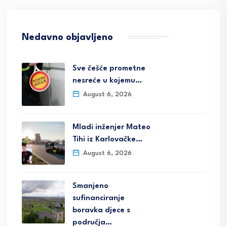
Nedavno objavljeno
Sve češće prometne
nesreće u kojemu…
August 6, 2026
Mladi inženjer Mateo
Tihi iz Karlovačke…
August 6, 2026
Smanjeno
sufinanciranje
boravka djece s
područja…