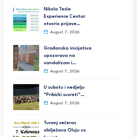
Nikola Tesla
Experience Centar
otvorio prijave…
August 7, 2026
Građanska inicijativa
upozorava na
vandalizam i…
August 7, 2026
U subotu i nedjelju
“Pribićki susreti”…
August 7, 2026
Turanj večeras
obilježava Oluju uz