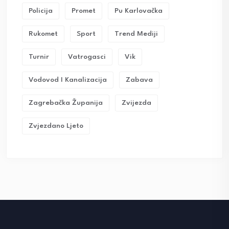
Policija
Promet
Pu Karlovačka
Rukomet
Sport
Trend Mediji
Turnir
Vatrogasci
Vik
Vodovod I Kanalizacija
Zabava
Zagrebačka Županija
Zvijezda
Zvjezdano Ljeto