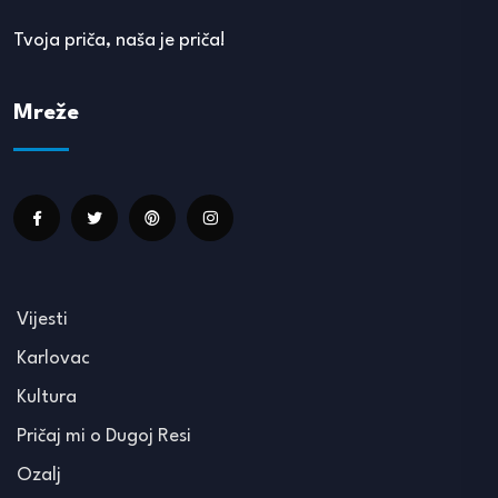
Tvoja priča, naša je priča!
Mreže
Vijesti
Karlovac
Kultura
Pričaj mi o Dugoj Resi
Ozalj