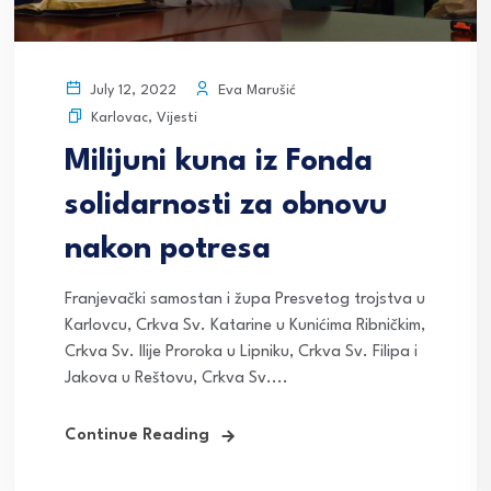
Eva Marušić
July 12, 2022
Karlovac
,
Vijesti
Milijuni kuna iz Fonda
solidarnosti za obnovu
nakon potresa
Franjevački samostan i župa Presvetog trojstva u
Karlovcu, Crkva Sv. Katarine u Kunićima Ribničkim,
Crkva Sv. Ilije Proroka u Lipniku, Crkva Sv. Filipa i
Jakova u Reštovu, Crkva Sv....
Continue Reading