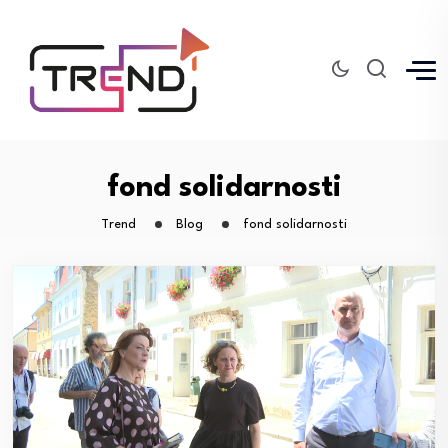
fond solidarnosti
Trend
Blog
fond solidarnosti