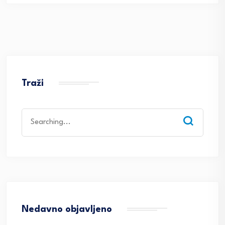
Traži
Search
for:
Nedavno objavljeno