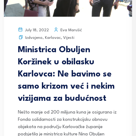
Eva Marušić
July 18, 2022
Izdvojeno
,
Karlovac
,
Vijesti
Ministrica Obuljen
Koržinek u obilasku
Karlovca: Ne bavimo se
samo krizom već i nekim
vizijama za budućnost
Nešto manje od 200 milijuna kuna je osigurano iz
Fonda solidarnosti za konstrukcijsku obnovu
objekata na području Karlovačke županije
podsjetila je ministrica kulture Nina Obuljen