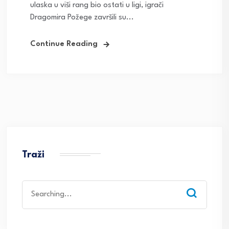
ulaska u viši rang bio ostati u ligi, igrači
Dragomira Požege završili su...
Continue Reading
Traži
Search
for: