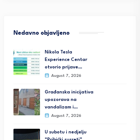
Nedavno objavljeno
Nikola Tesla
Experience Centar
otvorio prijave…
August 7, 2026
Građanska inicijativa
upozorava na
vandalizam i…
August 7, 2026
U subotu i nedjelju
“Pribićki susreti”…