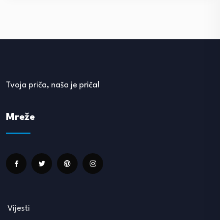
Tvoja priča, naša je priča!
Mreže
Vijesti