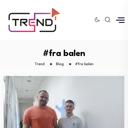
#fra balen
Trend
Blog
#fra balen