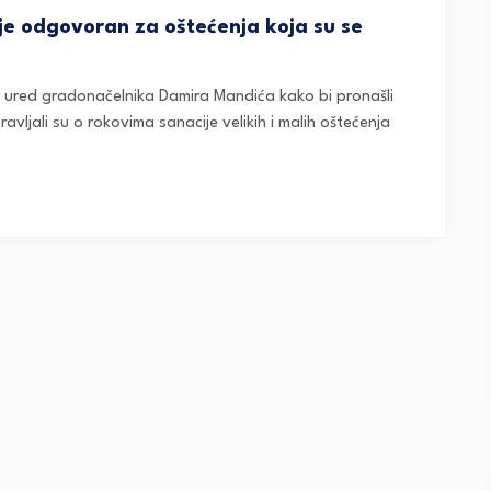
je odgovoran za oštećenja koja su se
i ured gradonačelnika Damira Mandića kako bi pronašli
ravljali su o rokovima sanacije velikih i malih oštećenja