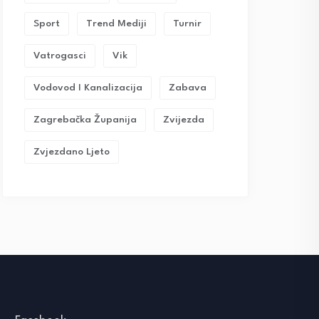
Sport
Trend Mediji
Turnir
Vatrogasci
Vik
Vodovod I Kanalizacija
Zabava
Zagrebačka Županija
Zvijezda
Zvjezdano Ljeto