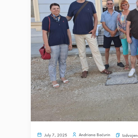
Andriana Baćurin
July 7, 2025
Izdvojen