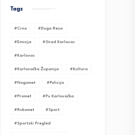
Tags
#crno
#duga Resa
#emisija
#grad Karlovac
#karlovac
#karlovačka Županija
#kultura
#nogomet
#policija
#promet
#pu Karlovačka
#rukomet
#sport
#sportski Pregled