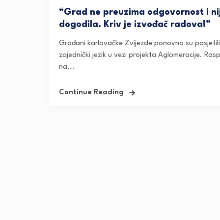
“Grad ne preuzima odgovornost i ni
dogodila. Kriv je izvođač radova!”
Građani karlovačke Zvijezde ponovno su posjetil
zajednički jezik u vezi projekta Aglomeracije. Rasp
na...
Continue Reading