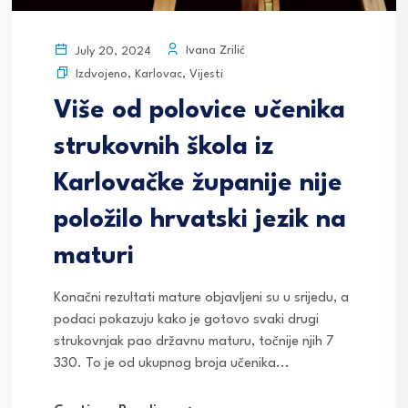
Ivana Zrilić
July 20, 2024
Izdvojeno
,
Karlovac
,
Vijesti
Više od polovice učenika
strukovnih škola iz
Karlovačke županije nije
položilo hrvatski jezik na
maturi
Konačni rezultati mature objavljeni su u srijedu, a
podaci pokazuju kako je gotovo svaki drugi
strukovnjak pao državnu maturu, točnije njih 7
330. To je od ukupnog broja učenika...