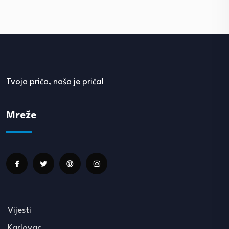
Tvoja priča, naša je priča!
Mreže
Vijesti
Karlovac