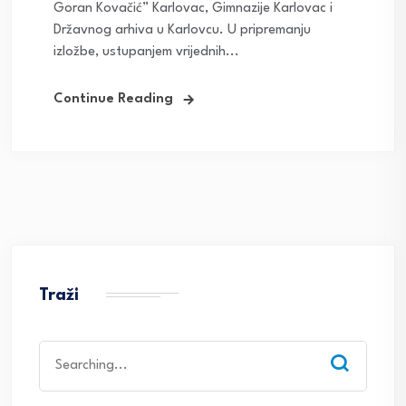
Goran Kovačić” Karlovac, Gimnazije Karlovac i
Državnog arhiva u Karlovcu. U pripremanju
izložbe, ustupanjem vrijednih...
Continue Reading
Traži
Search
for: