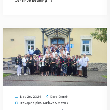
Continue Reading
Dora Gornik
May 26, 2024
Izdvojeno plus
,
Karlovac
,
Mozaik