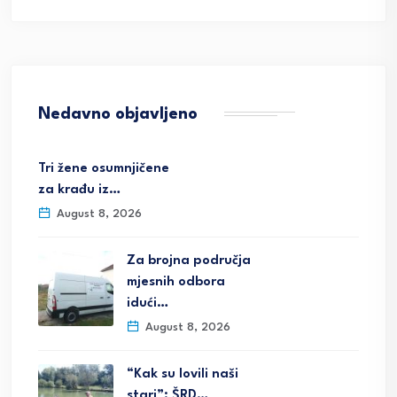
Nedavno objavljeno
Tri žene osumnjičene
za krađu iz…
August 8, 2026
Za brojna područja
mjesnih odbora
idući…
August 8, 2026
“Kak su lovili naši
stari”; ŠRD…