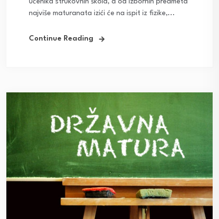
učenika strukovnih škola, a od izbornih predmeta
najviše maturanata izići će na ispit iz fizike,...
Continue Reading