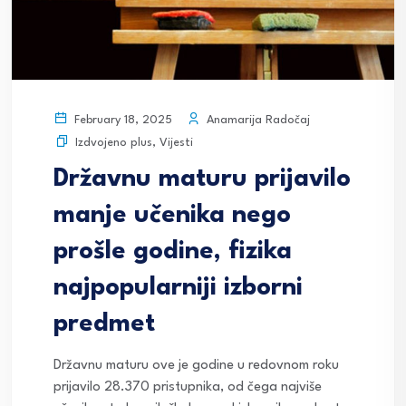
Anamarija Radočaj
February 18, 2025
Izdvojeno plus
,
Vijesti
Državnu maturu prijavilo
manje učenika nego
prošle godine, fizika
najpopularniji izborni
predmet
Državnu maturu ove je godine u redovnom roku
prijavilo 28.370 pristupnika, od čega najviše