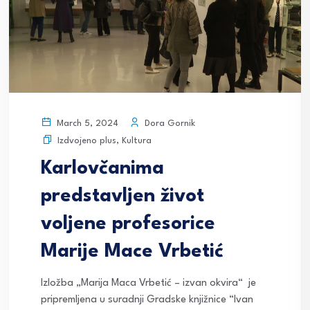
Dora Gornik
March 5, 2024
Izdvojeno plus
,
Kultura
Karlovčanima
predstavljen život
voljene profesorice
Marije Mace Vrbetić
Izložba „Marija Maca Vrbetić – izvan okvira“ je
pripremljena u suradnji Gradske knjižnice “Ivan