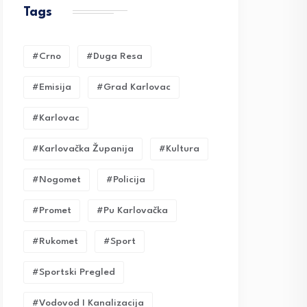
Tags
#crno
#duga Resa
#emisija
#grad Karlovac
#karlovac
#karlovačka Županija
#kultura
#nogomet
#policija
#promet
#pu Karlovačka
#rukomet
#sport
#sportski Pregled
#vodovod I Kanalizacija