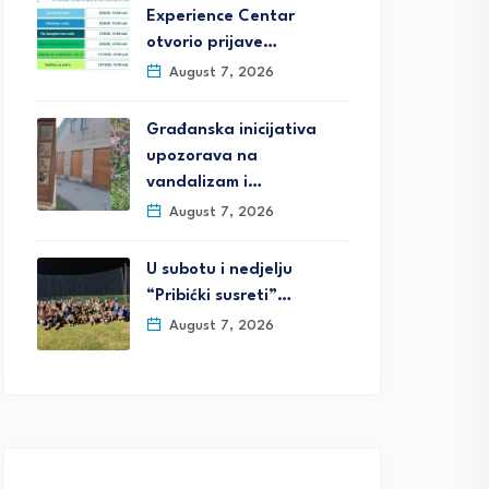
Experience Centar
otvorio prijave…
August 7, 2026
Građanska inicijativa
upozorava na
vandalizam i…
August 7, 2026
U subotu i nedjelju
“Pribićki susreti”…
August 7, 2026