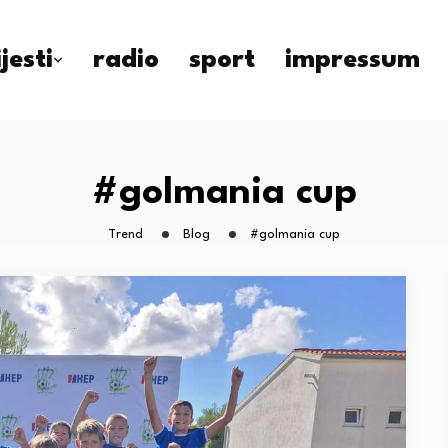
ijesti
radio
sport
impressum
#golmania cup
Trend
Blog
#golmania cup