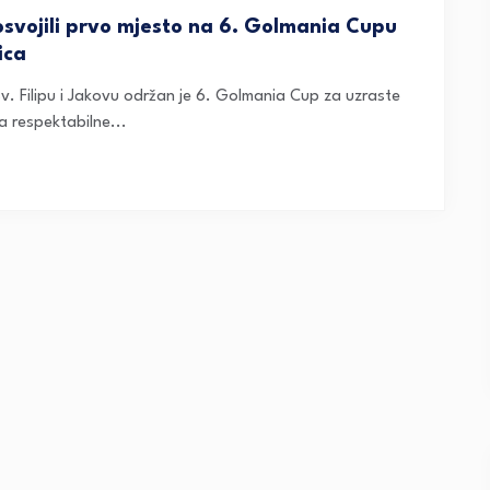
osvojili prvo mjesto na 6. Golmania Cupu
ica
v. Filipu i Jakovu održan je 6. Golmania Cup za uzraste
a respektabilne...