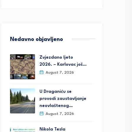
Nedavno objavljeno
Zvjezdano ljeto
2026. – Karlovac još…
August 7, 2026
U Draganiću se
provodi zaustavljanje
neovlaštenog…
August 7, 2026
Nikola Tesla