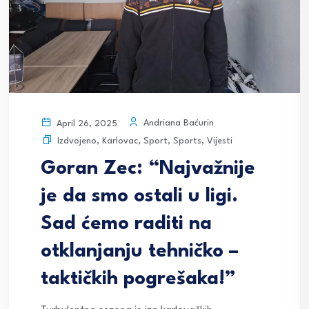
Andriana Baćurin
April 26, 2025
Izdvojeno
,
Karlovac
,
Sport
,
Sports
,
Vijesti
Goran Zec: “Najvažnije
je da smo ostali u ligi.
Sad ćemo raditi na
otklanjanju tehničko –
taktičkih pogrešaka!”