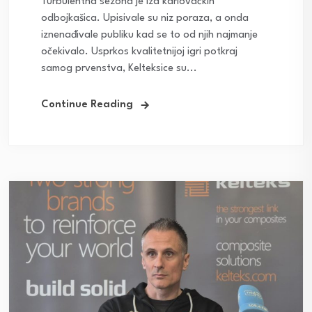
Turbulentna sezona je iza karlovačkih
odbojkašica. Upisivale su niz poraza, a onda
iznenađivale publiku kad se to od njih najmanje
očekivalo. Usprkos kvalitetnijoj igri potkraj
samog prvenstva, Kelteksice su...
Continue Reading