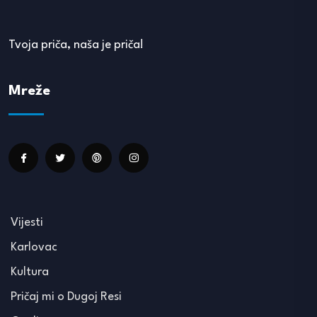
Tvoja priča, naša je priča!
Mreže
Vijesti
Karlovac
Kultura
Pričaj mi o Dugoj Resi