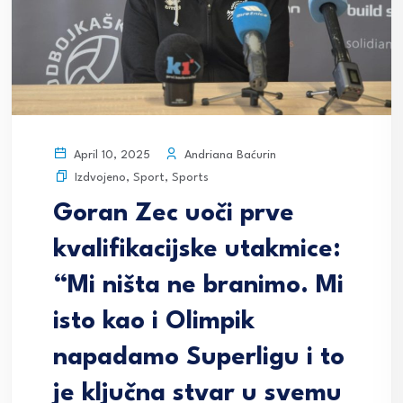
Andriana Baćurin
April 10, 2025
Izdvojeno
,
Sport
,
Sports
Goran Zec uoči prve
kvalifikacijske utakmice:
“Mi ništa ne branimo. Mi
isto kao i Olimpik
napadamo Superligu i to
je ključna stvar u svemu