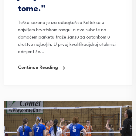
tome.”
Teška sezona je iza odbojkašica Kelteksa u
najvišem hrvatskom rangu, a ove subote na
domaćem parketu traže šansu za ostankom u
društvu najboljih. U prvoj kvalifikacijskoj utakmici
odmjerit će...
Continue Reading