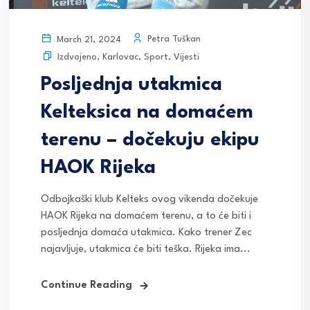
Petra Tuškan
March 21, 2024
Izdvojeno
,
Karlovac
,
Sport
,
Vijesti
Posljednja utakmica
Kelteksica na domaćem
terenu – dočekuju ekipu
HAOK Rijeka
Odbojkaški klub Kelteks ovog vikenda dočekuje
HAOK Rijeka na domaćem terenu, a to će biti i
posljednja domaća utakmica. Kako trener Zec
najavljuje, utakmica će biti teška. Rijeka ima...
Continue Reading