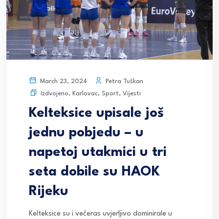
Petra Tuškan
March 23, 2024
Izdvojeno
,
Karlovac
,
Sport
,
Vijesti
Kelteksice upisale još
jednu pobjedu – u
napetoj utakmici u tri
seta dobile su HAOK
Rijeku
Kelteksice su i večeras uvjerljivo dominirale u