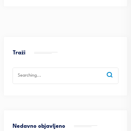
Traži
Search
for:
Nedavno objavljeno