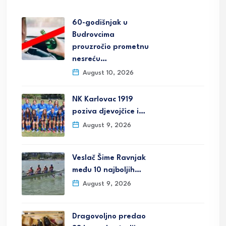
60-godišnjak u
Budrovcima
prouzročio prometnu
nesreću…
August 10, 2026
NK Karlovac 1919
poziva djevojčice i…
August 9, 2026
Veslač Šime Ravnjak
među 10 najboljih…
August 9, 2026
Dragovoljno predao