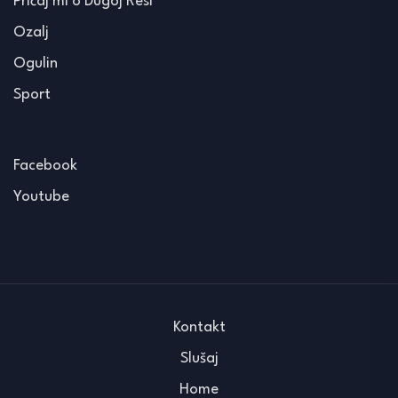
Pričaj mi o Dugoj Resi
Ozalj
Ogulin
Sport
Facebook
Youtube
Kontakt
Slušaj
Home