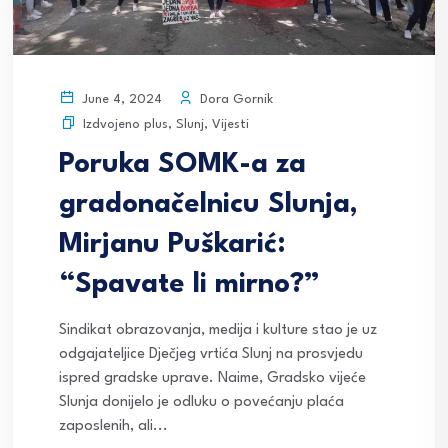
Dora Gornik
June 4, 2024
Izdvojeno plus
,
Slunj
,
Vijesti
Poruka SOMK-a za
gradonačelnicu Slunja,
Mirjanu Puškarić:
“Spavate li mirno?”
Sindikat obrazovanja, medija i kulture stao je uz
odgajateljice Dječjeg vrtića Slunj na prosvjedu
ispred gradske uprave. Naime, Gradsko vijeće
Slunja donijelo je odluku o povećanju plaća
zaposlenih, ali...