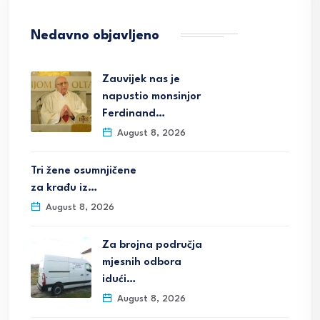
Nedavno objavljeno
Zauvijek nas je
napustio monsinjor
Ferdinand…
August 8, 2026
Tri žene osumnjičene
za krađu iz…
August 8, 2026
Za brojna područja
mjesnih odbora
idući…
August 8, 2026