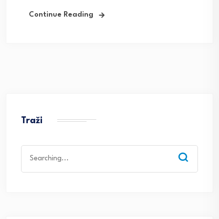
Continue Reading
Traži
Search
for: