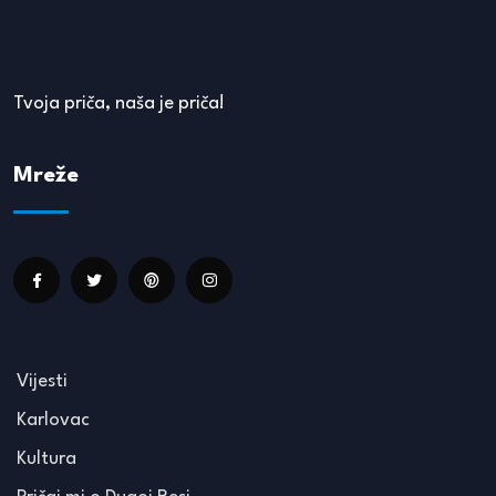
Tvoja priča, naša je priča!
Mreže
Vijesti
Karlovac
Kultura