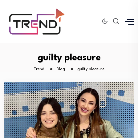
guilty pleasure
Trend
Blog
guilty pleasure