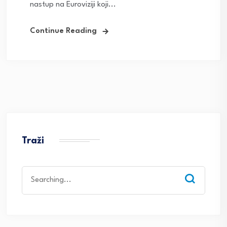
nastup na Euroviziji koji...
Continue Reading
Traži
Search
for: