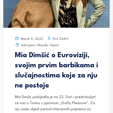
Eva Zadro
March 9, 2022
Izdvojeno
,
Mozaik
,
Vijesti
Mia Dimšić o Euroviziji,
svojim prvim barbikama i
slučajnostima koje za nju
ne postoje
Mia Dimšić pobijedila je na 23. Dori i predstavljat
će nas u Torinu s pjesmom „Guilty Pleasure“. Za
nju sada slijedi period intenzivnih priprema za