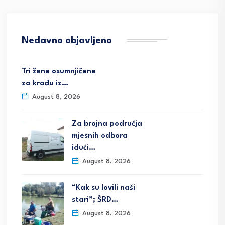
Nedavno objavljeno
Tri žene osumnjičene
za krađu iz…
August 8, 2026
Za brojna područja
mjesnih odbora
idući…
August 8, 2026
“Kak su lovili naši
stari”; ŠRD…
August 8, 2026