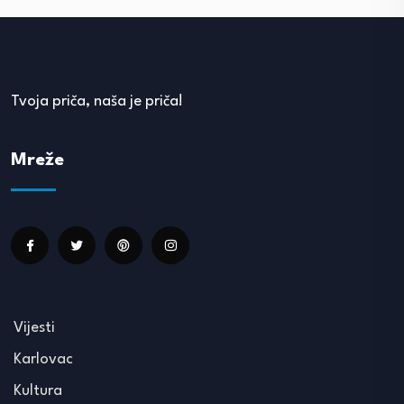
Tvoja priča, naša je priča!
Mreže
Vijesti
Karlovac
Kultura