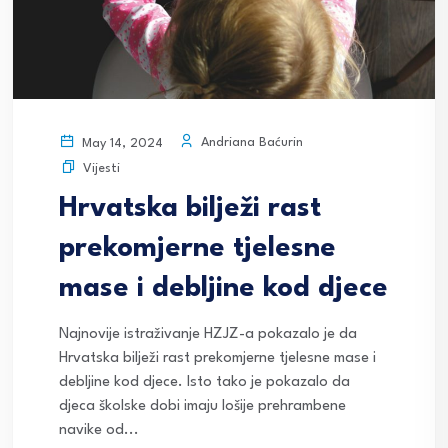
Andriana Baćurin
May 14, 2024
Vijesti
Hrvatska bilježi rast
prekomjerne tjelesne
mase i debljine kod djece
Najnovije istraživanje HZJZ-a pokazalo je da
Hrvatska bilježi rast prekomjerne tjelesne mase i
debljine kod djece. Isto tako je pokazalo da
djeca školske dobi imaju lošije prehrambene
navike od...