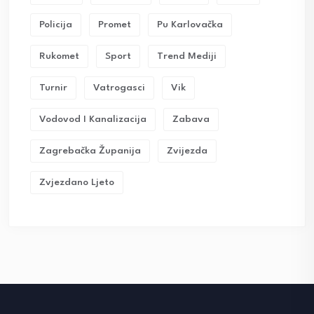
Policija
Promet
Pu Karlovačka
Rukomet
Sport
Trend Mediji
Turnir
Vatrogasci
Vik
Vodovod I Kanalizacija
Zabava
Zagrebačka Županija
Zvijezda
Zvjezdano Ljeto