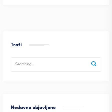
Traži
Search
for:
Nedavno objavljeno