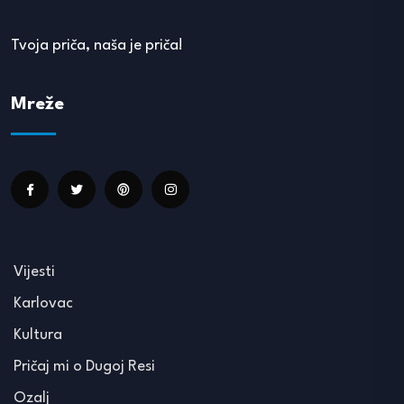
Tvoja priča, naša je priča!
Mreže
Vijesti
Karlovac
Kultura
Pričaj mi o Dugoj Resi
Ozalj