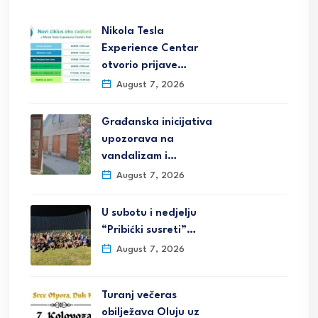
Nikola Tesla
Experience Centar
otvorio prijave…
August 7, 2026
Građanska inicijativa
upozorava na
vandalizam i…
August 7, 2026
U subotu i nedjelju
“Pribićki susreti”…
August 7, 2026
Turanj večeras
obilježava Oluju uz