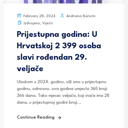
Andriana Baćurin
February 28, 2024
Izdvojeno
,
Vijesti
Prijestupna godina: U
Hrvatskoj 2 399 osoba
slavi rođendan 29.
veljače
Ulaskom u 2024. godinu, ušli smo u prijestupnu
godinu, odnosno, ova godina umjesto 365 broji
366 dana. Tako mjesec veljača, koji inače ima 28
dana, u prijestupnoj godini broji...
Continue Reading