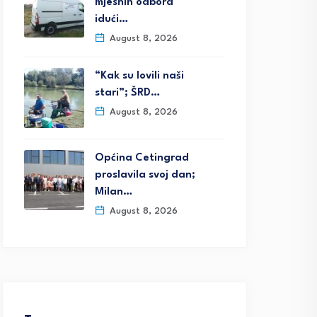
mjesnih odbora
idući…
August 8, 2026
“Kak su lovili naši
stari”; ŠRD…
August 8, 2026
Općina Cetingrad
proslavila svoj dan;
Milan…
August 8, 2026