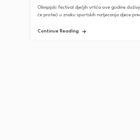
Olimpijski festival dječjih vrtića ove godine doživ
će proteći u znaku sportskih natjecanja djece pre
Continue Reading