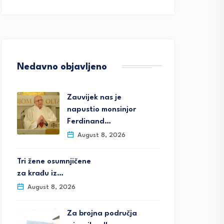
Nedavno objavljeno
Zauvijek nas je
napustio monsinjor
Ferdinand…
August 8, 2026
Tri žene osumnjičene
za krađu iz…
August 8, 2026
Za brojna područja