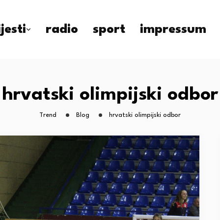
ijesti
radio
sport
impressum
hrvatski olimpijski odbor
Trend
Blog
hrvatski olimpijski odbor