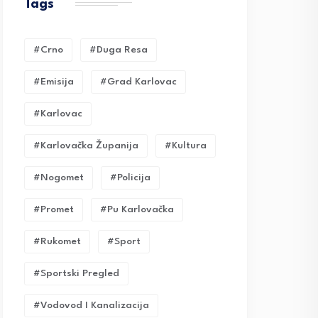
Tags
#crno
#duga Resa
#emisija
#grad Karlovac
#karlovac
#karlovačka Županija
#kultura
#nogomet
#policija
#promet
#pu Karlovačka
#rukomet
#sport
#sportski Pregled
#vodovod I Kanalizacija