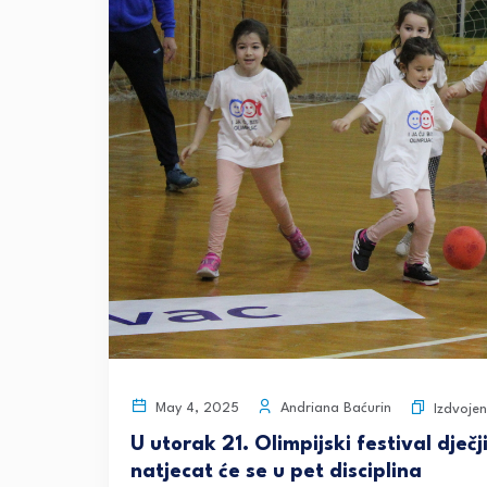
Andriana Baćurin
May 4, 2025
Izdvoje
U utorak 21. Olimpijski festival dječ
natjecat će se u pet disciplina