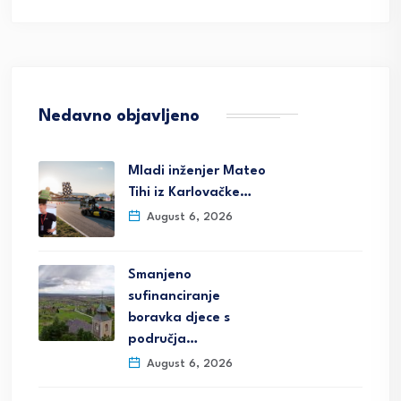
Nedavno objavljeno
Mladi inženjer Mateo
Tihi iz Karlovačke…
August 6, 2026
Smanjeno
sufinanciranje
boravka djece s
područja…
August 6, 2026