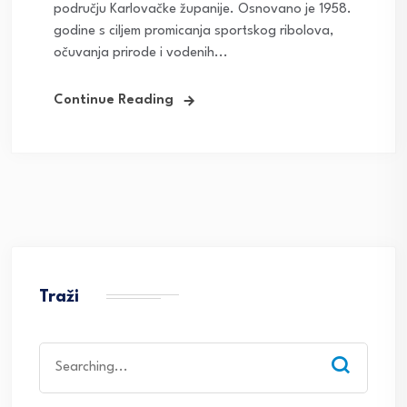
području Karlovačke županije. Osnovano je 1958.
godine s ciljem promicanja sportskog ribolova,
očuvanja prirode i vodenih...
Continue Reading
Traži
Search
for: