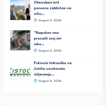
Obnovljeni križ
ponovno zablistao na
vrhu…
August 6, 2026
“Napokon smo
pronašli svoj mir
iako…
August 6, 2026
Puknuće hidraulike na
čistilici uzrokovalo
izlijevanje…
August 6, 2026