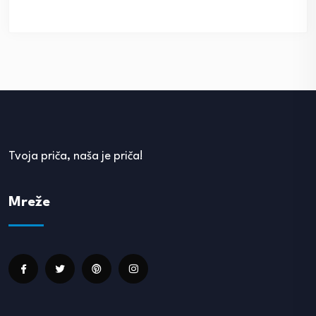
Tvoja priča, naša je priča!
Mreže