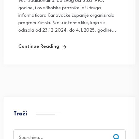
Već tradicionalno, od svog osnutka 1993.
godine, i ove školske praznike je Udruga
informatičara Karlovačke županije organizirala
program Zimsku školu informatike, koja se
održala od 23.12.2024. do 4.1.2025. godine...
Continue Reading
Traži
Search