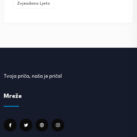
Zvjezdano Ljeto
Tvoja priča, naša je priča!
Mreže