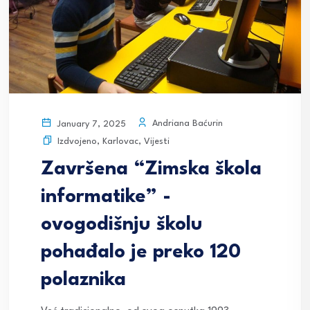
Andriana Baćurin
January 7, 2025
Izdvojeno
,
Karlovac
,
Vijesti
Završena “Zimska škola
informatike” -
ovogodišnju školu
pohađalo je preko 120
polaznika