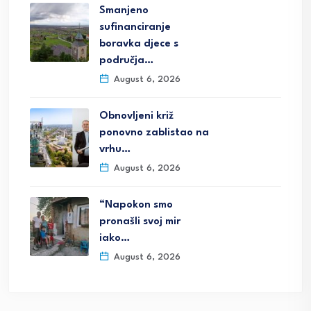
Smanjeno
sufinanciranje
boravka djece s
područja…
August 6, 2026
Obnovljeni križ
ponovno zablistao na
vrhu…
August 6, 2026
“Napokon smo
pronašli svoj mir
iako…
August 6, 2026