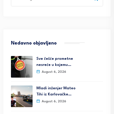
for:
Nedavno objavljeno
Sve češće prometne
nesreće u kojemu…
August 6, 2026
Mladi inženjer Mateo
Tihi iz Karlovačke…
August 6, 2026