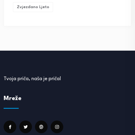
Zvjezdano Ljeto
Tvoja priča, naša je priča!
Mreže