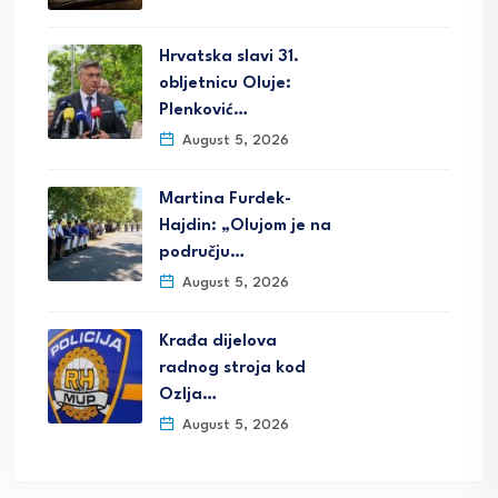
Hrvatska slavi 31.
obljetnicu Oluje:
Plenković…
August 5, 2026
Martina Furdek-
Hajdin: „Olujom je na
području…
August 5, 2026
Krađa dijelova
radnog stroja kod
Ozlja…
August 5, 2026