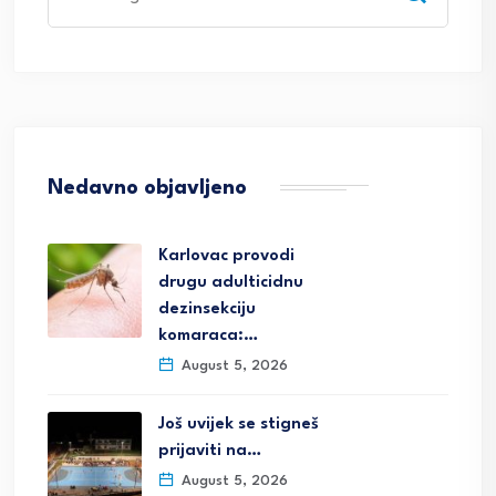
for:
Nedavno objavljeno
Karlovac provodi
drugu adulticidnu
dezinsekciju
komaraca:…
August 5, 2026
Još uvijek se stigneš
prijaviti na…
August 5, 2026