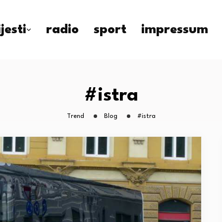
ijesti
radio
sport
impressum
#istra
Trend
Blog
#istra