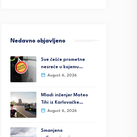
Nedavno objavljeno
Sve češće prometne
nesreće u kojemu…
August 6, 2026
Mladi inženjer Mateo
Tihi iz Karlovačke…
August 6, 2026
Smanjeno