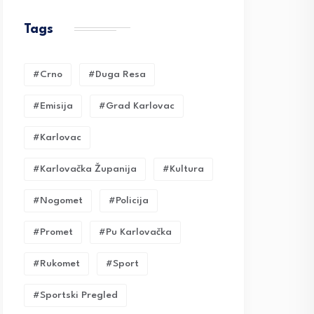
Tags
#crno
#duga Resa
#emisija
#grad Karlovac
#karlovac
#karlovačka Županija
#kultura
#nogomet
#policija
#promet
#pu Karlovačka
#rukomet
#sport
#sportski Pregled