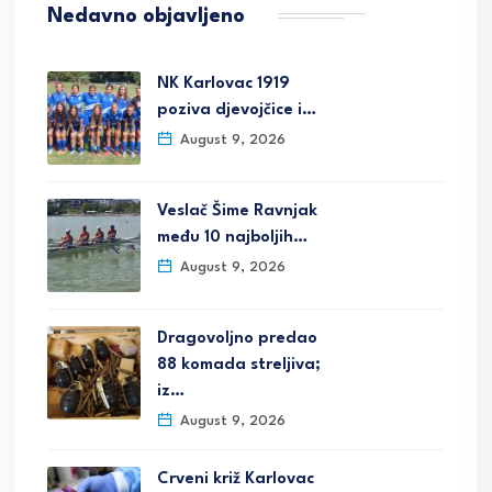
Nedavno objavljeno
NK Karlovac 1919
poziva djevojčice i…
August 9, 2026
Veslač Šime Ravnjak
među 10 najboljih…
August 9, 2026
Dragovoljno predao
88 komada streljiva;
iz…
August 9, 2026
Crveni križ Karlovac