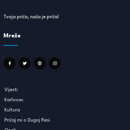
Tvoja priča, naša je priča!
Mreže
Vijesti
Karlovac
Kultura
Pričaj mi o Dugoj Resi