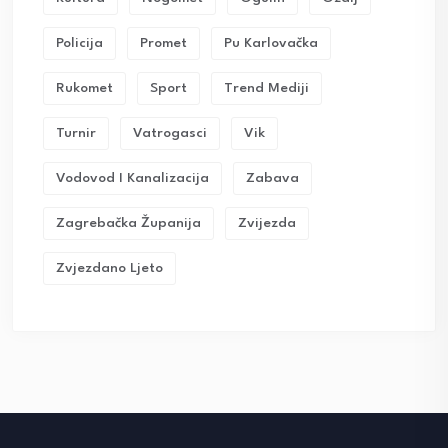
Policija
Promet
Pu Karlovačka
Rukomet
Sport
Trend Mediji
Turnir
Vatrogasci
Vik
Vodovod I Kanalizacija
Zabava
Zagrebačka Županija
Zvijezda
Zvjezdano Ljeto