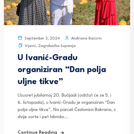
Andriana Baćurin
September 3, 2024
Vijesti
,
Zagrebačka županija
U Ivanić-Gradu
organiziran “Dan polja
uljne tikve”
Ususret jubilarnoj 20. Bučijadi (održat će se 5. i
6. listopada), u Ivanić-Gradu je organiziran “Dan
polja uljne tikve”. Na parceli Čedomira Bakrana, s
dvije sorte i pet hibrida...
Continue Reading