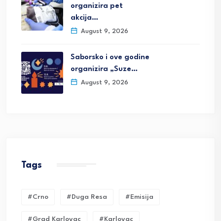
organizira pet
akcija…
August 9, 2026
Saborsko i ove godine
organizira „Suze…
August 9, 2026
Tags
#crno
#duga Resa
#emisija
#grad Karlovac
#karlovac