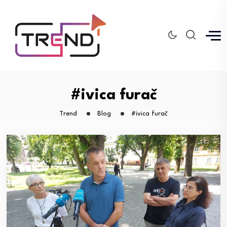
#ivica furač
Trend
Blog
#ivica furač