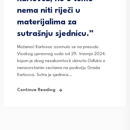
nema niti riječi u
materijalima za
sutrašnju sjednicu.”
Možemo! Karlovac osvrnulo se na presudu
Visokog upravnog suda od 29. travnja 2024.
kojom je zbog nezakonitosti ukinuta Odluka o
nerazvrstanim cestama na području Grada
Karlovca. Sutra je sjednica...
Continue Reading