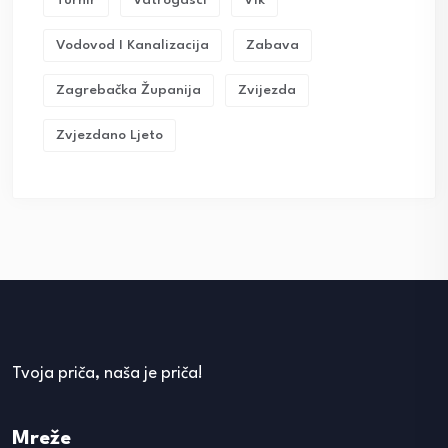
Vodovod I Kanalizacija
Zabava
Zagrebačka Županija
Zvijezda
Zvjezdano Ljeto
Tvoja priča, naša je priča!
Mreže