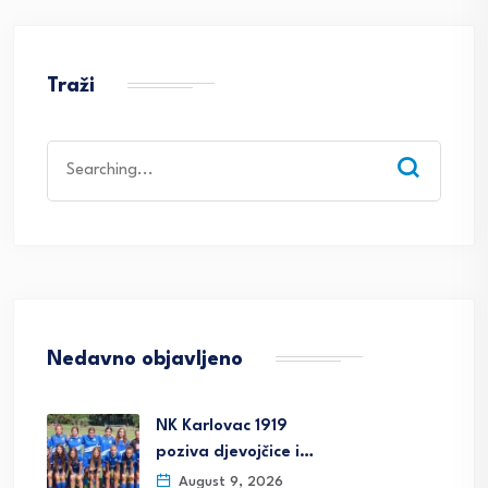
Traži
Search
for:
Nedavno objavljeno
NK Karlovac 1919
poziva djevojčice i…
August 9, 2026