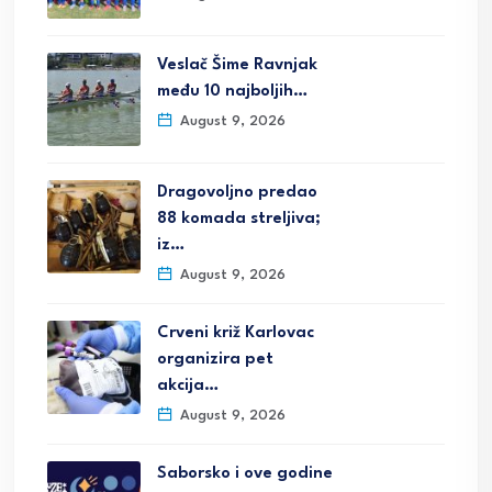
Veslač Šime Ravnjak
među 10 najboljih…
August 9, 2026
Dragovoljno predao
88 komada streljiva;
iz…
August 9, 2026
Crveni križ Karlovac
organizira pet
akcija…
August 9, 2026
Saborsko i ove godine