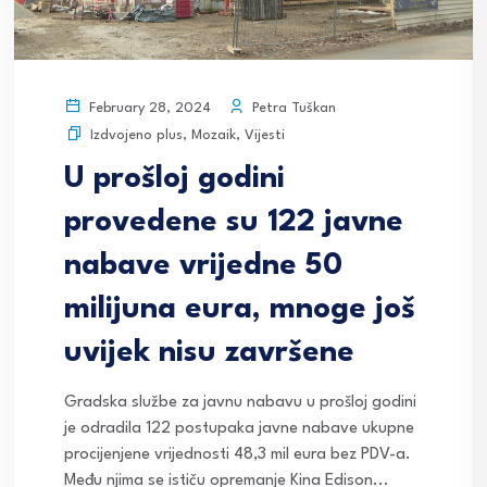
Petra Tuškan
February 28, 2024
Izdvojeno plus
,
Mozaik
,
Vijesti
U prošloj godini
provedene su 122 javne
nabave vrijedne 50
milijuna eura, mnoge još
uvijek nisu završene
Gradska službe za javnu nabavu u prošloj godini
je odradila 122 postupaka javne nabave ukupne
procijenjene vrijednosti 48,3 mil eura bez PDV-a.
Među njima se ističu opremanje Kina Edison...