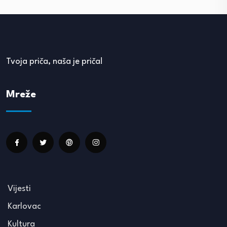
Tvoja priča, naša je priča!
Mreže
Vijesti
Karlovac
Kultura