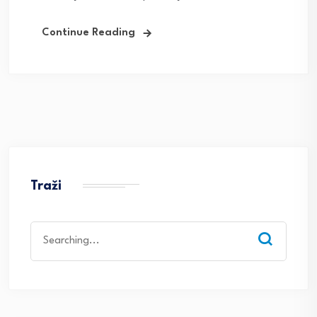
Continue Reading
Traži
Search
for: