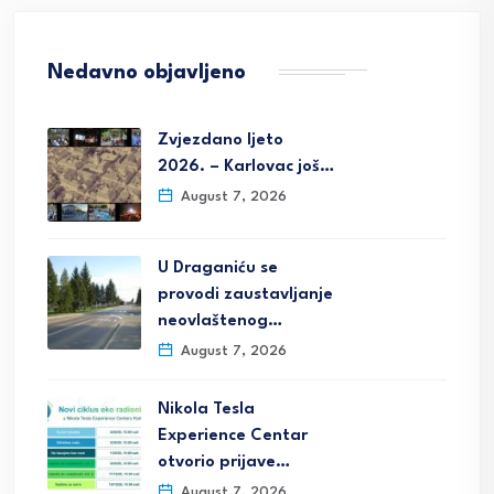
Nedavno objavljeno
Zvjezdano ljeto
2026. – Karlovac još…
August 7, 2026
U Draganiću se
provodi zaustavljanje
neovlaštenog…
August 7, 2026
Nikola Tesla
Experience Centar
otvorio prijave…
August 7, 2026