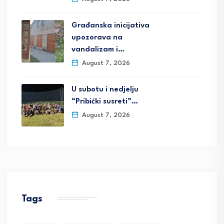
Građanska inicijativa
upozorava na
vandalizam i…
August 7, 2026
U subotu i nedjelju
“Pribićki susreti”…
August 7, 2026
Tags