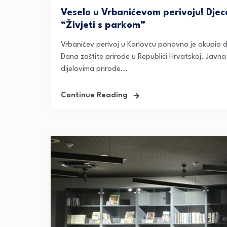
Veselo u Vrbanićevom perivoju! Djec
“Živjeti s parkom”
Vrbanićev perivoj u Karlovcu ponovno je okupio
Dana zaštite prirode u Republici Hrvatskoj. Javn
dijelovima prirode...
Continue Reading