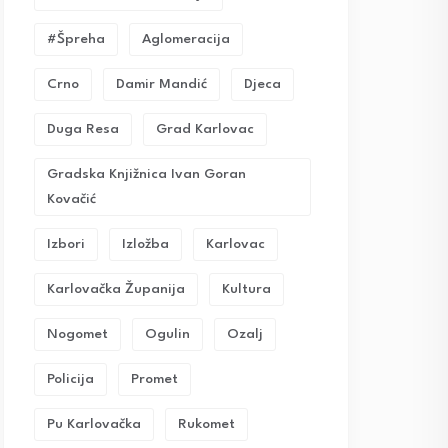
#Špreha
Aglomeracija
Crno
Damir Mandić
Djeca
Duga Resa
Grad Karlovac
Gradska Knjižnica Ivan Goran
Kovačić
Izbori
Izložba
Karlovac
Karlovačka Županija
Kultura
Nogomet
Ogulin
Ozalj
Policija
Promet
Pu Karlovačka
Rukomet