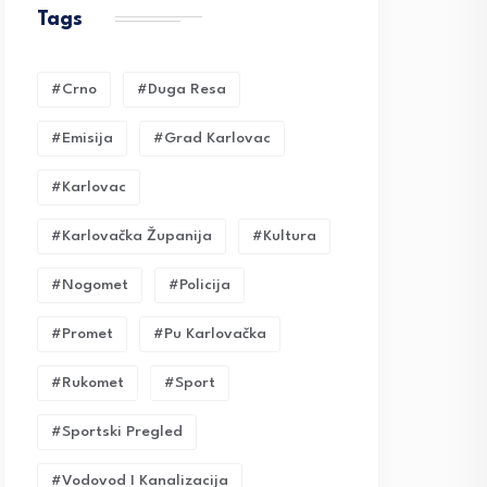
Tags
#crno
#duga Resa
#emisija
#grad Karlovac
#karlovac
#karlovačka Županija
#kultura
#nogomet
#policija
#promet
#pu Karlovačka
#rukomet
#sport
#sportski Pregled
#vodovod I Kanalizacija