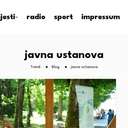
ijesti
radio
sport
impressum
javna ustanova
Trend
Blog
javna ustanova