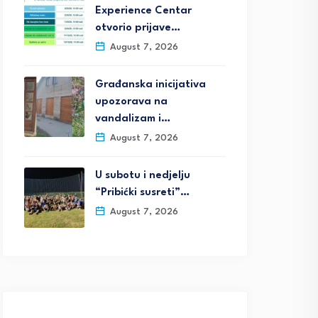
Experience Centar
otvorio prijave…
August 7, 2026
Građanska inicijativa
upozorava na
vandalizam i…
August 7, 2026
U subotu i nedjelju
“Pribićki susreti”…
August 7, 2026