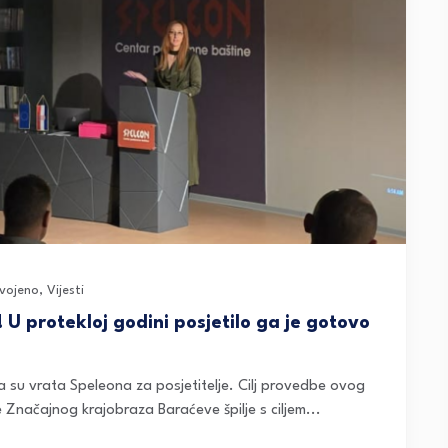
dvojeno
,
Vijesti
U protekloj godini posjetilo ga je gotovo
a su vrata Speleona za posjetitelje. Cilj provedbe ovog
e Značajnog krajobraza Baraćeve špilje s ciljem...