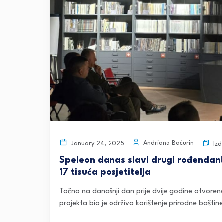
Andriana Baćurin
January 24, 2025
Iz
Speleon danas slavi drugi rođendan! 
17 tisuća posjetitelja
Točno na današnji dan prije dvije godine otvoren
projekta bio je održivo korištenje prirodne baštin