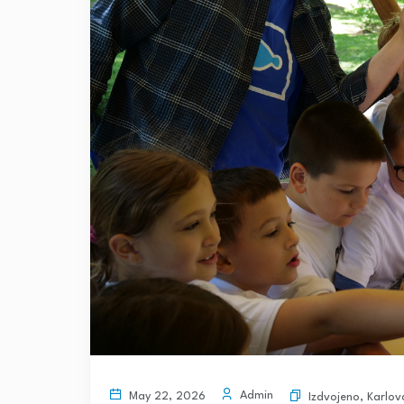
Admin
May 22, 2026
Izdvojeno
,
Karlov