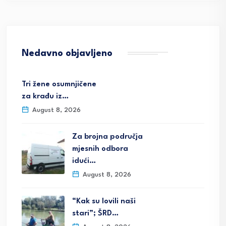
Nedavno objavljeno
Tri žene osumnjičene
za krađu iz…
August 8, 2026
Za brojna područja
mjesnih odbora
idući…
August 8, 2026
“Kak su lovili naši
stari”; ŠRD…