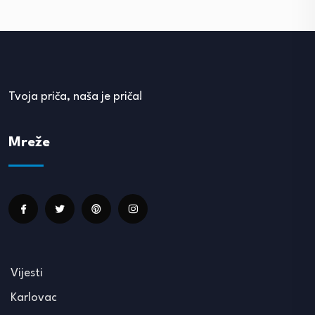
Tvoja priča, naša je priča!
Mreže
Vijesti
Karlovac