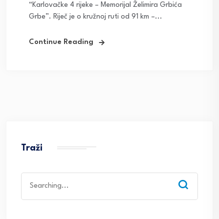
“Karlovačke 4 rijeke – Memorijal Želimira Grbića
Grbe”. Riječ je o kružnoj ruti od 91 km –...
Continue Reading
Traži
Search
for: