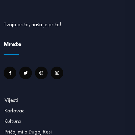
Tvoja priča, naša je priča!
Mreže
Vijesti
Karlovac
Kultura
Pričaj mi o Dugoj Resi