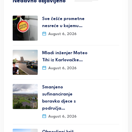
Nedavno objavljeno
Sve češće prometne
nesreće u kojemu…
August 6, 2026
Mladi inženjer Mateo
Tihi iz Karlovačke…
August 6, 2026
Smanjeno
sufinanciranje
boravka djece s
područja…
August 6, 2026