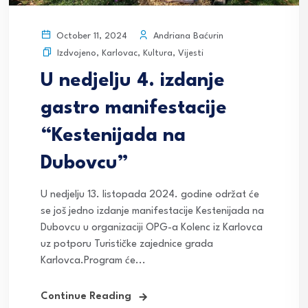
Andriana Baćurin
October 11, 2024
Izdvojeno
,
Karlovac
,
Kultura
,
Vijesti
U nedjelju 4. izdanje
gastro manifestacije
“Kestenijada na
Dubovcu”
U nedjelju 13. listopada 2024. godine održat će
se još jedno izdanje manifestacije Kestenijada na
Dubovcu u organizaciji OPG-a Kolenc iz Karlovca
uz potporu Turističke zajednice grada
Karlovca.Program će...
Continue Reading