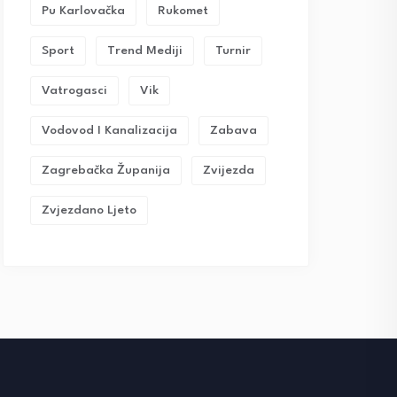
Pu Karlovačka
Rukomet
Sport
Trend Mediji
Turnir
Vatrogasci
Vik
Vodovod I Kanalizacija
Zabava
Zagrebačka Županija
Zvijezda
Zvjezdano Ljeto