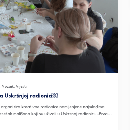
,
Mozaik
,
Vijesti
na Uskršnjoj radionici￼
 organizira kreativne radionice namijenjene najmlađima.
setak mališana koji su uživali u Uskrsnoj radionici. -Prva...