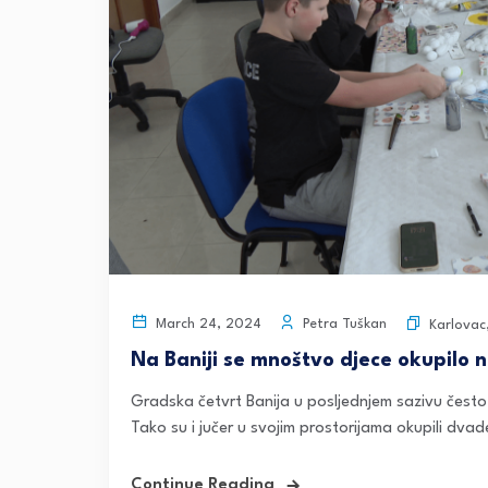
Petra Tuškan
March 24, 2024
Karlovac
Na Baniji se mnoštvo djece okupilo 
Gradska četvrt Banija u posljednjem sazivu često
Tako su i jučer u svojim prostorijama okupili dvade
Continue Reading