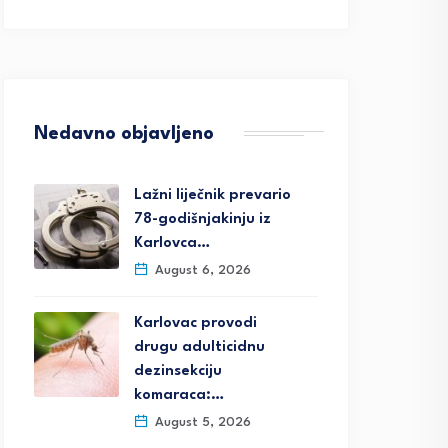
Nedavno objavljeno
Lažni liječnik prevario
78-godišnjakinju iz
Karlovca…
August 6, 2026
Karlovac provodi
drugu adulticidnu
dezinsekciju
komaraca:…
August 5, 2026