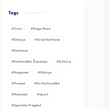
Tags
#crno
#duga Resa
#emisija
#grad Karlovac
#karlovac
#karlovačka Županija
#kultura
#nogomet
#policija
#promet
#pu Karlovačka
#rukomet
#sport
#sportski Pregled