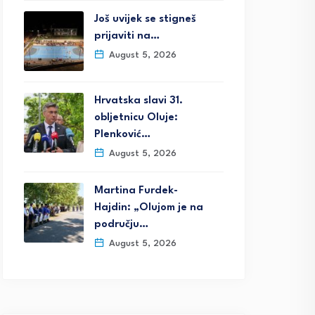
Još uvijek se stigneš
prijaviti na…
August 5, 2026
Hrvatska slavi 31.
obljetnicu Oluje:
Plenković…
August 5, 2026
Martina Furdek-
Hajdin: „Olujom je na
području…
August 5, 2026