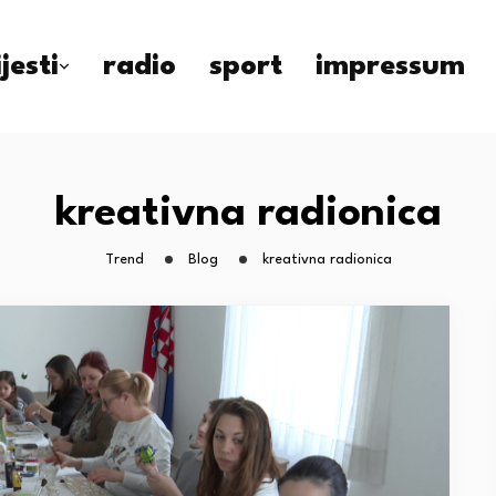
ijesti
radio
sport
impressum
kreativna radionica
Trend
Blog
kreativna radionica