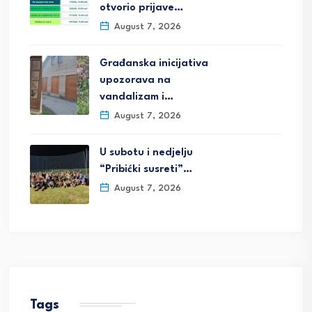
otvorio prijave…
August 7, 2026
Građanska inicijativa
upozorava na
vandalizam i…
August 7, 2026
U subotu i nedjelju
“Pribićki susreti”…
August 7, 2026
Tags