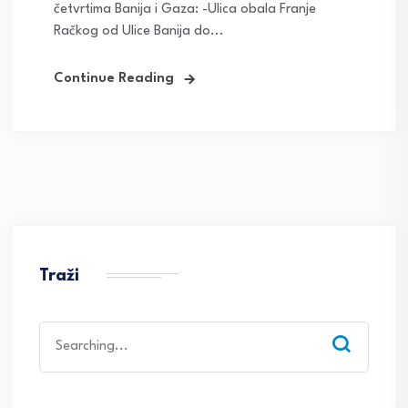
četvrtima Banija i Gaza: -Ulica obala Franje
Račkog od Ulice Banija do...
Continue Reading
Traži
Search
for: